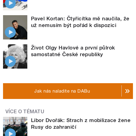
Pavel Kortan: Čtyřicítka mě naučila, že
už nemusím být pořád k dispozici
Život Olgy Havlové a první půlrok
samostatné České republiky
Jak nás naladíte na DABu
VÍCE O TÉMATU
Libor Dvořák: Strach z mobilizace žene
Rusy do zahraničí