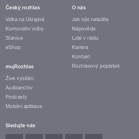
Český rozhlas
O nás
Válka na Ukrajině
Jak nás naladíte
Komunální volby
Nápověda
Stanice
Lidé v rádiu
eShop
Kariéra
Kontakt
Rozhlasový poplatek
mujRozhlas
Živé vysílání
Audioarchiv
Podcasty
Mobilní aplikace
Sledujte nás