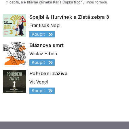
filozofa, ale hlavně člověka Karla Čapka trochu jinou formou.
Spejbl & Hurvínek a Zlatá zebra 3
František Nepil
Koupit
Bláznova smrt
Václav Erben
Koupit
Pohřbeni zaživa
Vít Vencl
Koupit