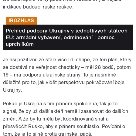
indikace budoucí ruské reakce.
IROZHLAS
Přehled podpory Ukrajiny v jednotlivých státech
EU: armádní vybavení, odminování i pomoc
uprchlíkům
Je asi pozitivní, že stále více lidí chápe, že ten plán, který
se dostává na veřejnost chaoticky – měl 28 bodů, potom
19 – má podporu ukrajinské strany. To je nesmírně
důležité pro to, jak vidět perspektivu pokračování boje
Ukrajiny.
Pokud je Ukrajina s tím plánem spokojená, tak je to
signál, že by už další aktéři neměli zasahovat do dalších
změn. A že by tu měla být koordinovaná snaha
přesvědčit Rusko, aby s plánem souhlasilo. Povídání o
tom, že je to silně protiukrajinské, padá.