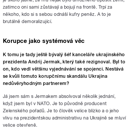
zatímco oni sami zůstávají a bojují na frontě. Trpí za
někoho, kdo si s sebou odnáší kufry peněz. A to je
brutálně demoralizující.
Korupce jako systémová věc
K tomu je tady ještě bývalý šéf kanceláře ukrajinského
prezidenta Andrij Jermak, který také rezignoval. Byl to
on, kdo vedl většinu vyjednávání se spojenci. Nestává
se kvůli tomuto korupčnímu skandálu Ukrajina
nedůvěryhodným partnerem?
Já jsem sám s Jermakem absolvoval několik jednání,
když jsem byl v NATO. Je to původně producent
Zelenského pořadů. Je to člověk velice blízko a o jeho
vlivu na prezidentskou administrativu na Ukrajině se mluví
velice otevřeně.