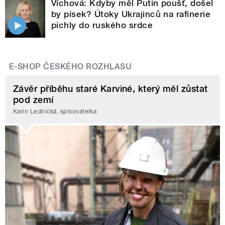
Víchová: Kdyby měl Putin poušť, došel
by písek? Útoky Ukrajinců na rafinerie
píchly do ruského srdce
E-SHOP ČESKÉHO ROZHLASU
Závěr příběhu staré Karviné, který měl zůstat
pod zemí
Karin Lednická, spisovatelka