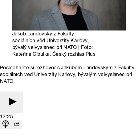
Jakub Landovský z Fakulty
sociálních věd Univerzity Karlovy,
bývalý velvyslanec při NATO | Foto:
Kateřina Cibulka, Český rozhlas Plus
Poslechněte si rozhovor s Jakubem Landovským z Fakulty
sociálních věd Univerzity Karlovy, bývalým velvyslanec při
NATO
13:25