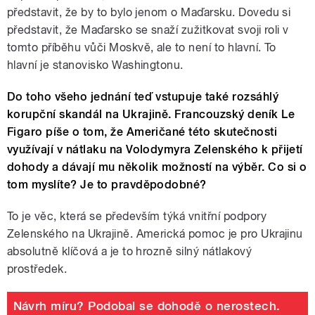
představit, že by to bylo jenom o Maďarsku. Dovedu si
představit, že Maďarsko se snaží zužitkovat svoji roli v
tomto příběhu vůči Moskvě, ale to není to hlavní. To
hlavní je stanovisko Washingtonu.
Do toho všeho jednání teď vstupuje také rozsáhlý
korupční skandál na Ukrajině. Francouzský deník Le
Figaro píše o tom, že Američané této skutečnosti
využívají v nátlaku na Volodymyra Zelenského k přijetí
dohody a dávají mu několik možností na výběr.
Co si o
tom myslíte? Je to pravděpodobné?
To je věc, která se především týká vnitřní podpory
Zelenského na Ukrajině. Americká pomoc je pro Ukrajinu
absolutně klíčová a je to hrozně silný nátlakový
prostředek.
Návrh míru? Podobal se dohodě o nerostech.