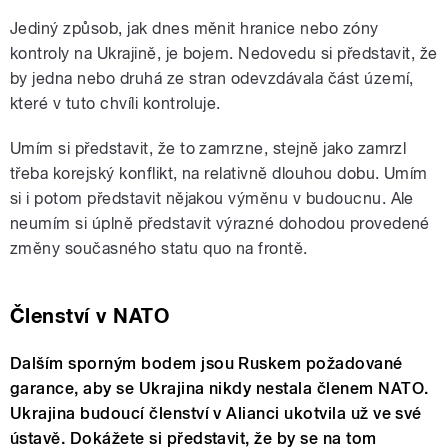
Jediný způsob, jak dnes měnit hranice nebo zóny
kontroly na Ukrajině, je bojem. Nedovedu si představit, že
by jedna nebo druhá ze stran odevzdávala část území,
které v tuto chvíli kontroluje.
Umím si představit, že to zamrzne, stejně jako zamrzl
třeba korejský konflikt, na relativně dlouhou dobu. Umím
si i potom představit nějakou výměnu v budoucnu. Ale
neumím si úplně představit výrazné dohodou provedené
změny současného statu quo na frontě.
Členství v NATO
Dalším sporným bodem jsou Ruskem požadované
garance, aby se Ukrajina nikdy nestala členem NATO.
Ukrajina budoucí členství v Alianci ukotvila už ve své
ústavě. Dokážete si představit, že by se na tom