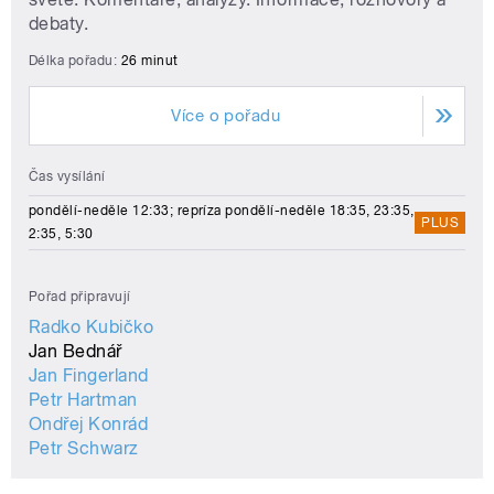
debaty.
Délka pořadu:
26 minut
Více o pořadu
Čas vysílání
pondělí-neděle 12:33; repríza pondělí-neděle 18:35, 23:35,
PLUS
2:35, 5:30
Pořad připravují
Radko Kubičko
Jan Bednář
Jan Fingerland
Petr Hartman
Ondřej Konrád
Petr Schwarz