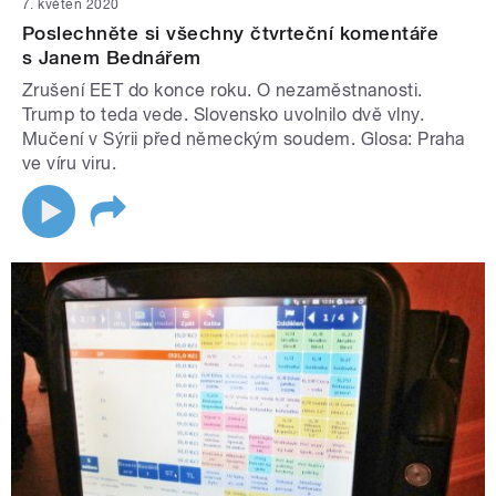
7. květen 2020
Poslechněte si všechny čtvrteční komentáře
s Janem Bednářem
Zrušení EET do konce roku. O nezaměstnanosti.
Trump to teda vede. Slovensko uvolnilo dvě vlny.
Mučení v Sýrii před německým soudem. Glosa: Praha
ve víru viru.