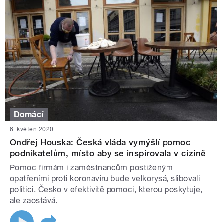
Domácí
6. květen 2020
Ondřej Houska: Česká vláda vymýšlí pomoc
podnikatelům, místo aby se inspirovala v cizině
Pomoc firmám i zaměstnancům postiženým
opatřeními proti koronaviru bude velkorysá, slibovali
politici. Česko v efektivitě pomoci, kterou poskytuje,
ale zaostává.