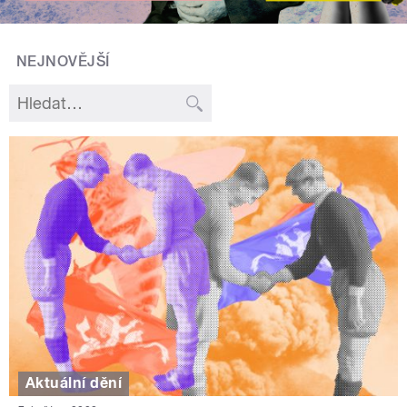
NEJNOVĚJŠÍ
Aktuální dění