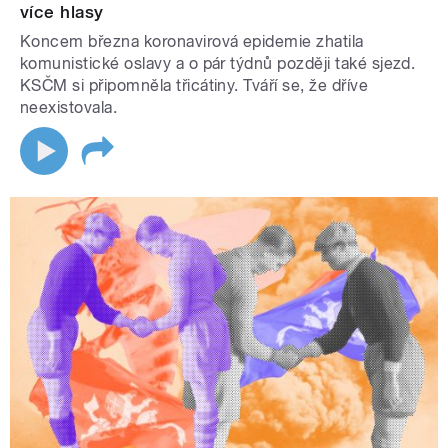
více hlasy
Koncem března koronavirová epidemie zhatila
komunistické oslavy a o pár týdnů později také sjezd.
KSČM si připomněla třicátiny. Tváří se, že dříve
neexistovala.