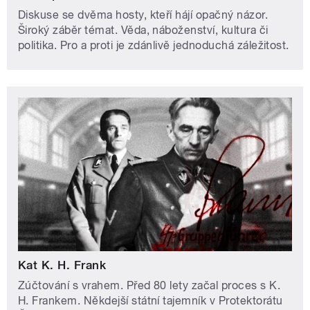
Diskuse se dvěma hosty, kteří hájí opačný názor.
Široký záběr témat. Věda, náboženství, kultura či
politika. Pro a proti je zdánlivě jednoduchá záležitost.
Kat K. H. Frank
Zúčtování s vrahem. Před 80 lety začal proces s K.
H. Frankem. Někdejší státní tajemník v Protektorátu