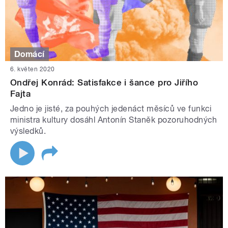
Domácí
6. květen 2020
Ondřej Konrád: Satisfakce i šance pro Jiřího
Fajta
Jedno je jisté, za pouhých jedenáct měsíců ve funkci
ministra kultury dosáhl Antonín Staněk pozoruhodných
výsledků.