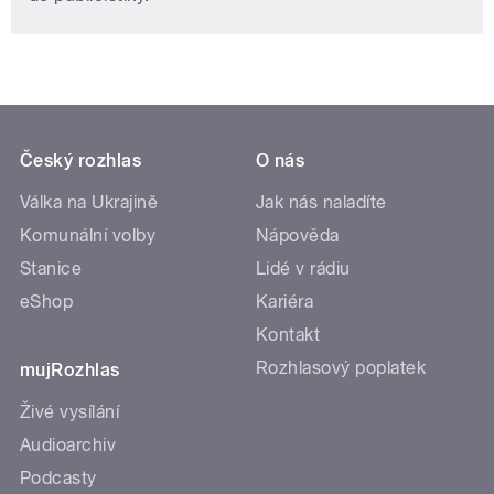
Český rozhlas
O nás
Válka na Ukrajině
Jak nás naladíte
Komunální volby
Nápověda
Stanice
Lidé v rádiu
eShop
Kariéra
Kontakt
Rozhlasový poplatek
mujRozhlas
Živé vysílání
Audioarchiv
Podcasty