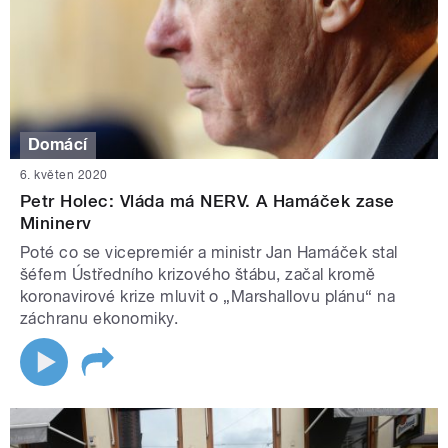
Domácí
6. květen 2020
Petr Holec: Vláda má NERV. A Hamáček zase
Mininerv
Poté co se vicepremiér a ministr Jan Hamáček stal
šéfem Ústředního krizového štábu, začal kromě
koronavirové krize mluvit o „Marshallovu plánu“ na
záchranu ekonomiky.