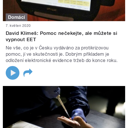
Domácí
7. květen 2020
David Klimeš: Pomoc nečekejte, ale můžete si
vypnout EET
Ne vše, co je v Česku vydáváno za protikrizovou
pomoc, jí ve skutečnosti je. Dobrým příkladem je
odložení elektronické evidence tržeb do konce roku.