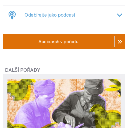
Odebírejte jako podcast
Audioarchiv pořadu
DALŠÍ POŘADY