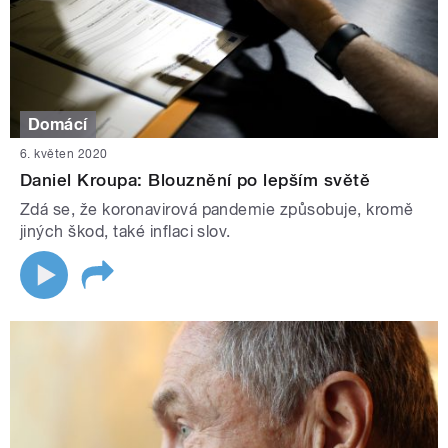
Domácí
6. květen 2020
Daniel Kroupa: Blouznění po lepším světě
Zdá se, že koronavirová pandemie způsobuje, kromě
jiných škod, také inflaci slov.