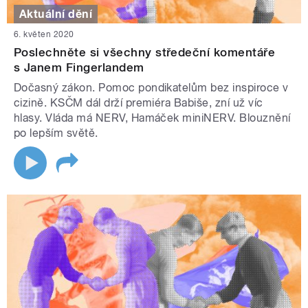
Aktuální dění
6. květen 2020
Poslechněte si všechny středeční komentáře
s Janem Fingerlandem
Dočasný zákon. Pomoc pondikatelům bez inspiroce v
cizině. KSČM dál drží premiéra Babiše, zní už víc
hlasy. Vláda má NERV, Hamáček miniNERV. Blouznění
po lepším světě.