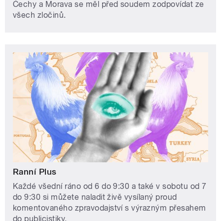
Čechy a Morava se měl před soudem zodpovídat ze
všech zločinů.
Ranní Plus
Každé všední ráno od 6 do 9:30 a také v sobotu od 7
do 9:30 si můžete naladit živě vysílaný proud
komentovaného zpravodajství s výrazným přesahem
do publicistiky.