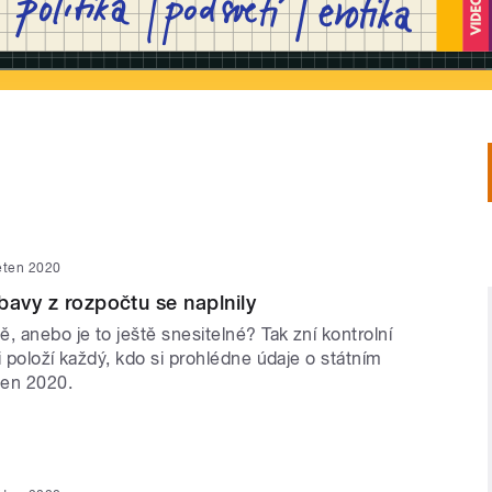
ěten 2020
bavy z rozpočtu se naplnily
, anebo je to ještě snesitelné? Tak zní kontrolní
i položí každý, kdo si prohlédne údaje o státním
ben 2020.