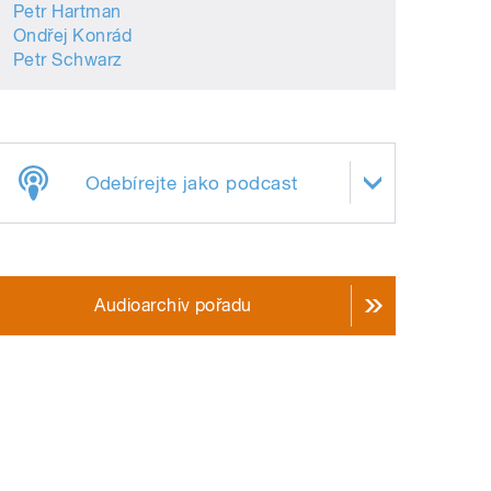
Petr Hartman
Ondřej Konrád
Petr Schwarz
Odebírejte jako podcast
Audioarchiv pořadu