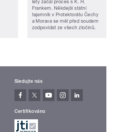
.
lety začal proces s K. H.
Frankem. Někdejší státní
tajemník v Protektorátu Čechy
a Morava se měl před soudem
zodpovídat ze všech zločinů.
Sledujte nás
Certifikováno