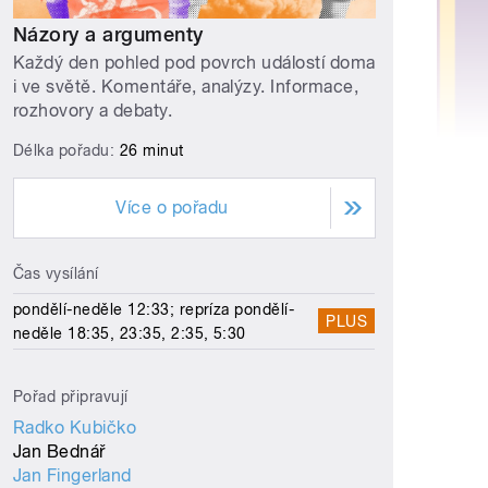
Názory a argumenty
Každý den pohled pod povrch událostí doma
i ve světě. Komentáře, analýzy. Informace,
rozhovory a debaty.
Délka pořadu:
26 minut
Více o pořadu
Čas vysílání
pondělí-neděle 12:33; repríza pondělí-
PLUS
neděle 18:35, 23:35, 2:35, 5:30
Pořad připravují
Radko Kubičko
Jan Bednář
Jan Fingerland