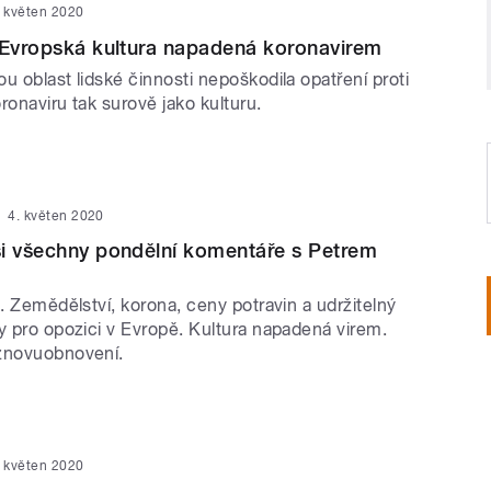
. květen 2020
 Evropská kultura napadená koronavirem
u oblast lidské činnosti nepoškodila opatření proti
ronaviru tak surově jako kulturu.
4. květen 2020
i všechny pondělní komentáře s Petrem
l. Zemědělství, korona, ceny potravin a udržitelný
y pro opozici v Evropě. Kultura napadená virem.
znovuobnovení.
. květen 2020