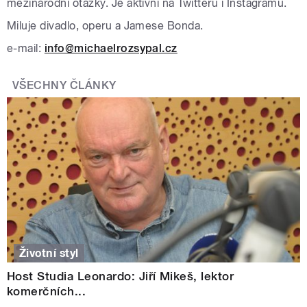
mezinárodní otázky. Je aktivní na Twitteru i Instagramu.
Miluje divadlo, operu a Jamese Bonda.
e-mail:
info@michaelrozsypal.cz
VŠECHNY ČLÁNKY
Životní styl
Host Studia Leonardo: Jiří Mikeš, lektor
komerčních...