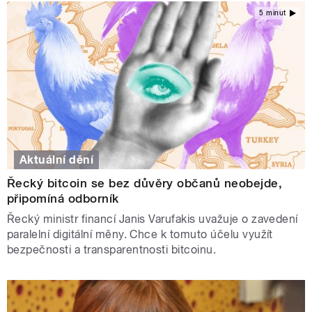
5 minut
Aktuální dění
Řecký bitcoin se bez důvěry občanů neobejde,
připomíná odborník
Řecký ministr financí Janis Varufakis uvažuje o zavedení
paralelní digitální měny. Chce k tomuto účelu využít
bezpečnosti a transparentnosti bitcoinu.