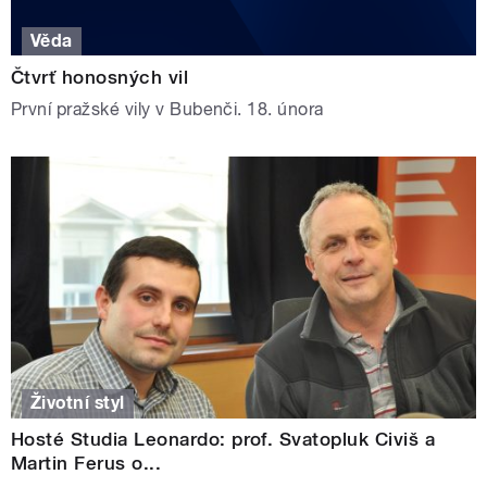
Věda
Čtvrť honosných vil
První pražské vily v Bubenči. 18. února
Životní styl
Hosté Studia Leonardo: prof. Svatopluk Civiš a
Martin Ferus o...