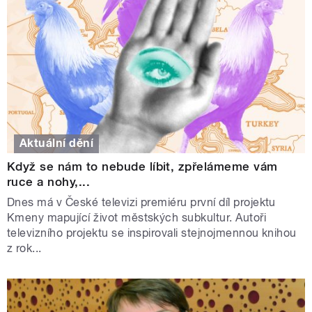
Aktuální dění
Když se nám to nebude líbit, zpřelámeme vám
ruce a nohy,...
Dnes má v České televizi premiéru první díl projektu
Kmeny mapující život městských subkultur. Autoři
televizního projektu se inspirovali stejnojmennou knihou
z rok...