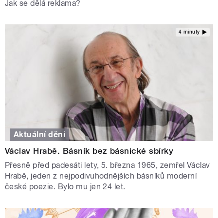
Jak se dělá reklama?
4 minuty
Aktuální dění
Václav Hrabě. Básník bez básnické sbírky
Přesně před padesáti lety, 5. března 1965, zemřel Václav
Hrabě, jeden z nejpodivuhodnějších básníků moderní
české poezie. Bylo mu jen 24 let.