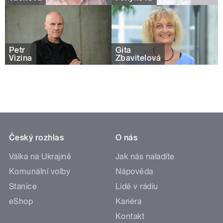
Petr
Gita
Vizina
Zbavitelová
Český rozhlas
O nás
Válka na Ukrajině
Jak nás naladíte
Komunální volby
Nápověda
Stanice
Lidé v rádiu
eShop
Kariéra
Kontakt