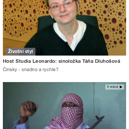
Životní styl
Host Studia Leonardo: sinoložka Táňa Dluhošová
Čínsky - snadno a rychle?
5 minut