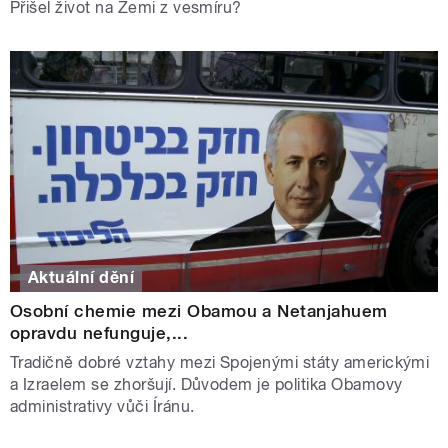
Přišel život na Zemi z vesmíru?
Aktuální dění
Osobní chemie mezi Obamou a Netanjahuem
opravdu nefunguje,...
Tradičně dobré vztahy mezi Spojenými státy americkými
a Izraelem se zhoršují. Důvodem je politika Obamovy
administrativy vůči Íránu.