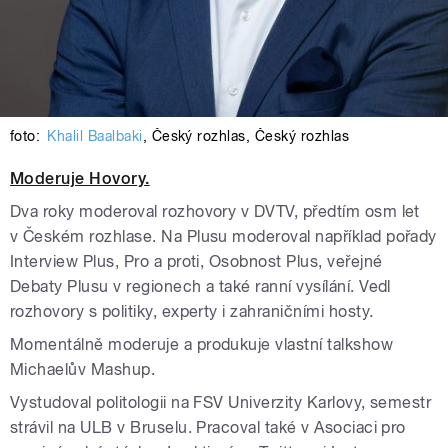
foto:
Khalil Baalbaki
,
Český rozhlas
,
Český rozhlas
Moderuje Hovory.
Dva roky moderoval rozhovory v DVTV, předtím osm let
v Českém rozhlase. Na Plusu moderoval například pořady
Interview Plus, Pro a proti, Osobnost Plus, veřejné
Debaty Plusu v regionech a také ranní vysílání. Vedl
rozhovory s politiky, experty i zahraničními hosty.
Momentálně moderuje a produkuje vlastní talkshow
Michaelův Mashup.
Vystudoval politologii na FSV Univerzity Karlovy, semestr
strávil na ULB v Bruselu. Pracoval také v Asociaci pro