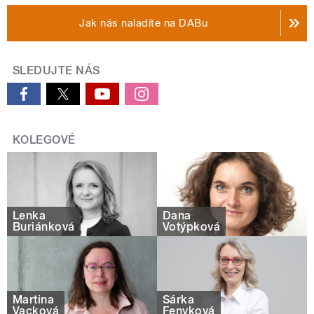
Jak nás naladíte na DABu
SLEDUJTE NÁS
KOLEGOVÉ
Lenka
Dana
Buriánková
Votýpková
Martina
Šárka
Vacková
Fenyková