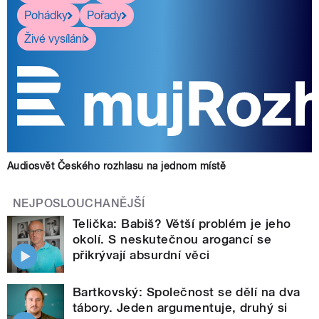
Pohádky
Pořady
Živé vysílání
Audiosvět Českého rozhlasu na jednom místě
NEJPOSLOUCHANĚJŠÍ
Telička: Babiš? Větší problém je jeho
okolí. S neskutečnou arogancí se
přikrývají absurdní věci
Bartkovský: Společnost se dělí na dva
tábory. Jeden argumentuje, druhý si