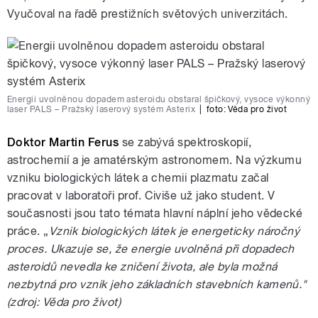
Vyučoval na řadě prestižních světových univerzitách.
Energii uvolněnou dopadem asteroidu obstaral špičkový, vysoce výkonný
laser PALS – Pražský laserový systém Asterix
|
foto: Věda pro život
Doktor Martin Ferus
se zabývá spektroskopií,
astrochemií a je amatérským astronomem. Na výzkumu
vzniku biologických látek a chemii plazmatu začal
pracovat v laboratoři prof. Civiše už jako student. V
současnosti jsou tato témata hlavní náplní jeho vědecké
práce. „
Vznik biologických látek je energeticky náročný
proces. Ukazuje se, že energie uvolněná při dopadech
asteroidů nevedla ke zničení života, ale byla možná
nezbytná pro vznik jeho základních stavebních kamenů."
(zdroj: Věda pro život)