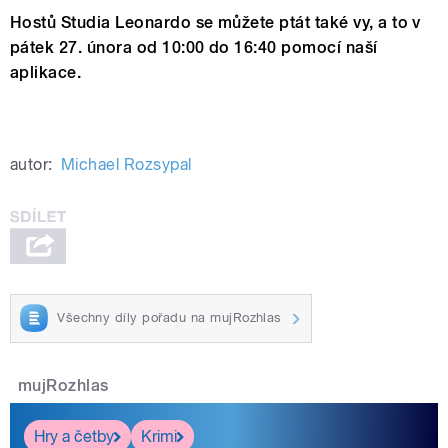
Hostů Studia Leonardo se můžete ptát také vy, a to v
pátek 27. února od 10:00 do 16:40 pomocí naší
aplikace.
autor:
Michael Rozsypal
Všechny díly pořadu na mujRozhlas
mujRozhlas
Hry a četby
Krimi