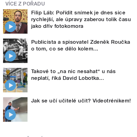
VÍCE Z POŘADU
Filip Láb: Pořídit snímek je dnes sice
rychlejší, ale úpravy zaberou tolik času
jako dřív fotokomora
Publicista a spisovatel Zdeněk Roučka
o tom, co se dělo kolem...
Takové to „na nic nesahat“ u nás
neplatí, říká David Lobotka...
Jak se učí učitelé učit? Videotrénikem!