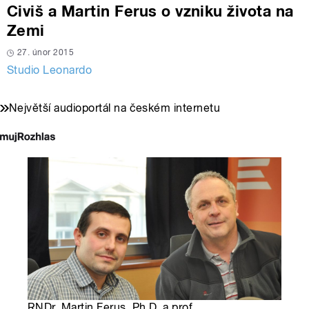
Civiš a Martin Ferus o vzniku života na
Zemi
27. únor 2015
Studio Leonardo
Největší audioportál na českém internetu
RNDr. Martin Ferus, Ph.D. a prof.