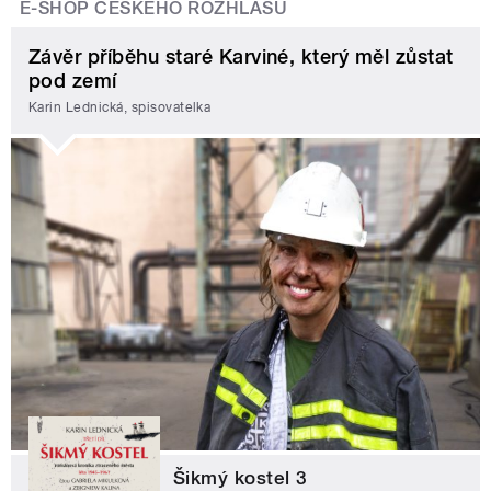
E-SHOP ČESKÉHO ROZHLASU
Závěr příběhu staré Karviné, který měl zůstat
pod zemí
Karin Lednická, spisovatelka
Šikmý kostel 3