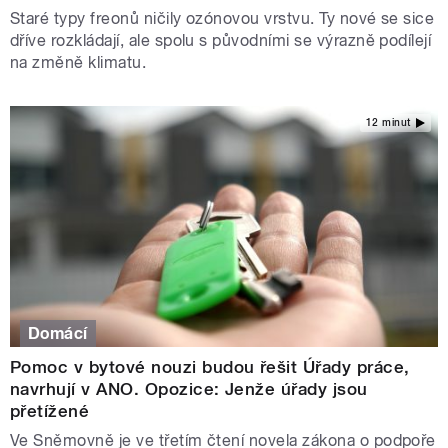
Staré typy freonů ničily ozónovou vrstvu. Ty nové se sice
dříve rozkládají, ale spolu s původními se výrazně podílejí
na změně klimatu.
12 minut
Domácí
Pomoc v bytové nouzi budou řešit Úřady práce,
navrhují v ANO. Opozice: Jenže úřady jsou
přetížené
Ve Sněmovně je ve třetím čtení novela zákona o podpoře