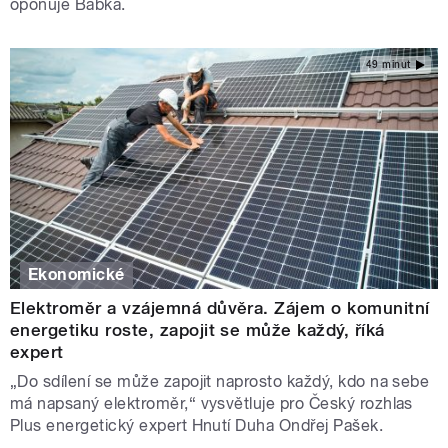
oponuje Babka.
49 minut
Ekonomické
Elektroměr a vzájemná důvěra. Zájem o komunitní
energetiku roste, zapojit se může každý, říká
expert
„Do sdílení se může zapojit naprosto každý, kdo na sebe
má napsaný elektroměr,“ vysvětluje pro Český rozhlas
Plus energetický expert Hnutí Duha Ondřej Pašek.