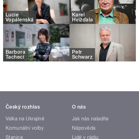
Lucie
Karel
Vopálenská
Hvížďala
Barbora
Petr
Tachecí
Schwarz
Český rozhlas
O nás
Válka na Ukrajině
Jak nás naladíte
Komunální volby
Nápověda
Stanice
Lidé v rádiu