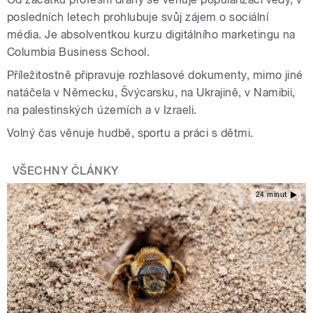
posledních letech prohlubuje svůj zájem o sociální
média. Je absolventkou kurzu digitálního marketingu na
Columbia Business School.
Příležitostně připravuje rozhlasové dokumenty, mimo jiné
natáčela v Německu, Švýcarsku, na Ukrajině, v Namibii,
na palestinských územích a v Izraeli.
Volný čas věnuje hudbě, sportu a práci s dětmi.
VŠECHNY ČLÁNKY
24 minut