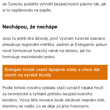
se Turecku podařilo vytvořit bezpečnostní pásmo tak, jak
si to naplánovalo na papíře.
Nechápou, že nechápe
Jsou tu ještě dva důvody, proč význam turecké operace
přesahuje regionální měřítka. Jedním je Erdoganův pokus
nově formulovat turecký nárok na obranu, jak ho
formuluje mezinárodní právo.
Erdogan hrubě urazil Spojené státy a chce dál
útočit na syrské Kurdy
Podle tohoto nového výkladu stačí označit nějaké hnutí
za teroristické a vyhlásit potřebu bezpečnostního
koridoru. Vývoj této inovace bude sledovat nejeden stát,
kterému se nelíbí, co se děje za jeho hranicemi.