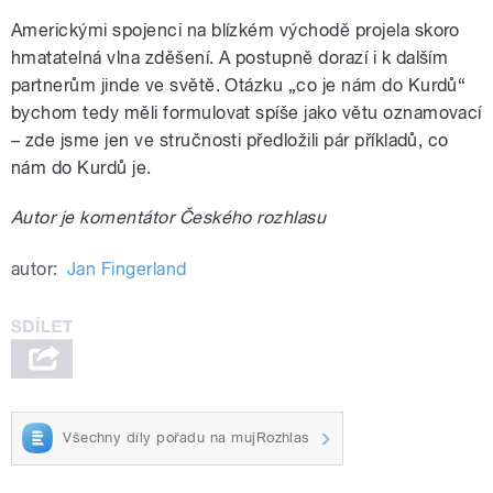
Americkými spojenci na blízkém východě projela skoro
hmatatelná vlna zděšení. A postupně dorazí i k dalším
partnerům jinde ve světě. Otázku „co je nám do Kurdů“
bychom tedy měli formulovat spíše jako větu oznamovací
– zde jsme jen ve stručnosti předložili pár příkladů, co
nám do Kurdů je.
Autor je komentátor Českého rozhlasu
autor:
Jan Fingerland
Všechny díly pořadu na mujRozhlas