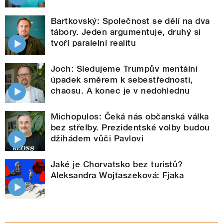
Bartkovský: Společnost se dělí na dva
tábory. Jeden argumentuje, druhý si
tvoří paralelní realitu
Joch: Sledujeme Trumpův mentální
úpadek směrem k sebestřednosti,
chaosu. A konec je v nedohlednu
Michopulos: Čeká nás občanská válka
bez střelby. Prezidentské volby budou
džihádem vůči Pavlovi
Jaké je Chorvatsko bez turistů?
Aleksandra Wojtaszeková: Fjaka