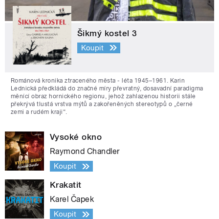
Šikmý kostel 3
Koupit
Románová kronika ztraceného města - léta 1945–1961. Karin
Lednická předkládá do značné míry převratný, dosavadní paradigma
měnící obraz hornického regionu, jehož zahlazenou historii stále
překrývá tlustá vrstva mýtů a zakořeněných stereotypů o „černé
zemi a rudém kraji“.
Vysoké okno
Raymond Chandler
Koupit
Krakatit
Karel Čapek
Koupit