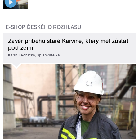
E-SHOP ČESKÉHO ROZHLASU
Závěr příběhu staré Karviné, který měl zůstat
pod zemí
Karin Lednická, spisovatelka