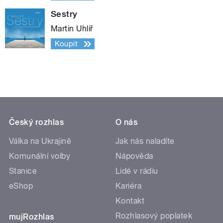
Sestry
Martin Uhlíř
Koupit
Český rozhlas
O nás
Válka na Ukrajině
Jak nás naladíte
Komunální volby
Nápověda
Stanice
Lidé v rádiu
eShop
Kariéra
Kontakt
Rozhlasový poplatek
mujRozhlas