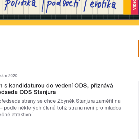
eden 2020
m s kandidaturou do vedení ODS, přiznává
ředseda ODS Stanjura
předseda strany se chce Zbyněk Stanjura zaměřit na
– podle některých členů totiž strana není pro mladou
čně atraktivní.