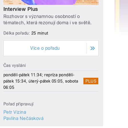
Interview Plus
Rozhovor s významnou osobností o
tématech, která rezonují doma i ve světě.
Délka pořadu:
25 minut
Více o pořadu
Čas vysílání
pondělí-pátek 11:34; repríza pondělí-
pátek 15:34, úterý-pátek 05:05, sobota
PLUS
06:05
Pořad připravují
Petr Vizina
Pavlína Nečásková