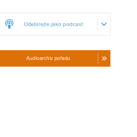
Odebírejte jako podcast
Audioarchiv pořadu