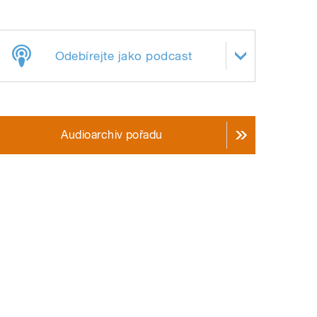
Odebírejte jako podcast
Audioarchiv pořadu