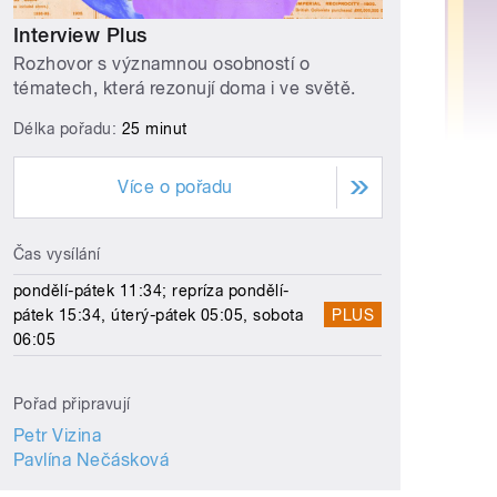
Interview Plus
Rozhovor s významnou osobností o
tématech, která rezonují doma i ve světě.
Délka pořadu:
25 minut
Více o pořadu
Čas vysílání
pondělí-pátek 11:34; repríza pondělí-
pátek 15:34, úterý-pátek 05:05, sobota
PLUS
06:05
Pořad připravují
Petr Vizina
Pavlína Nečásková