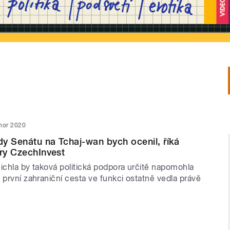
nor 2020
y Senátu na Tchaj-wan bych ocenil, říká
ury CzechInvest
ichla by taková politická podpora určitě napomohla
 první zahraniční cesta ve funkci ostatně vedla právě