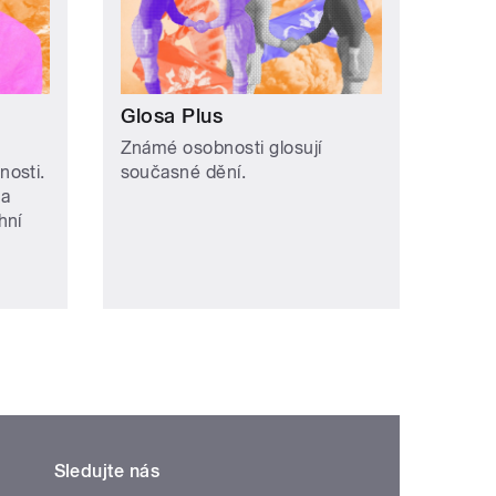
Glosa Plus
Známé osobnosti glosují
nosti.
současné dění.
na
hní
Sledujte nás