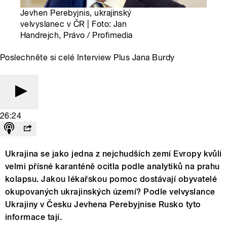
Jevhen Perebyjnis, ukrajinský
velvyslanec v ČR | Foto: Jan
Handrejch, Právo / Profimedia
Poslechněte si celé Interview Plus Jana Burdy
26:24
Ukrajina se jako jedna z nejchudších zemí Evropy kvůli
velmi přísné karanténě ocitla podle analytiků na prahu
kolapsu. Jakou lékařskou pomoc dostávají obyvatelé
okupovaných ukrajinských území? Podle velvyslance
Ukrajiny v Česku Jevhena Perebyjnise Rusko tyto
informace tají.