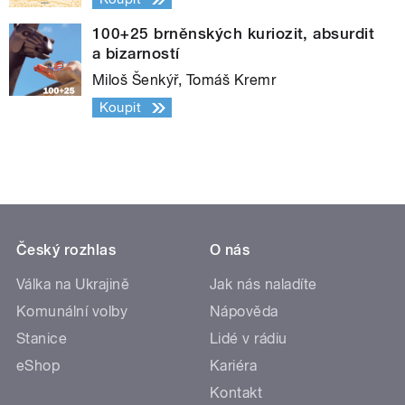
100+25 brněnských kuriozit, absurdit
a bizarností
Miloš Šenkýř, Tomáš Kremr
Koupit
Český rozhlas
O nás
Válka na Ukrajině
Jak nás naladíte
Komunální volby
Nápověda
Stanice
Lidé v rádiu
eShop
Kariéra
Kontakt