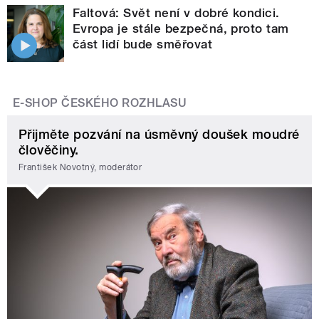
Faltová: Svět není v dobré kondici.
Evropa je stále bezpečná, proto tam
část lidí bude směřovat
E-SHOP ČESKÉHO ROZHLASU
Přijměte pozvání na úsměvný doušek moudré
člověčiny.
František Novotný, moderátor