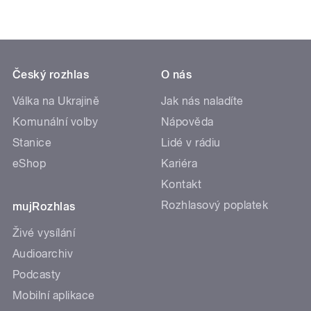
Český rozhlas
O nás
Válka na Ukrajině
Jak nás naladíte
Komunální volby
Nápověda
Stanice
Lidé v rádiu
eShop
Kariéra
Kontakt
Rozhlasový poplatek
mujRozhlas
Živé vysílání
Audioarchiv
Podcasty
Mobilní aplikace