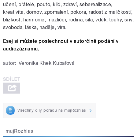
učení, přátelé, pouto, klid, zdraví, seberealizace,
kreativita, domov, zpomalení, pokora, radost z maličkostí,
blízkost, harmonie, mazlíčci, rodina, síla, vděk, touhy, sny,
svoboda, láska, naděje, víra.
Esej si můžete poslechnout v autorčině podání v
audiozáznamu.
autor:
Veronika Khek Kubařová
Všechny díly pořadu na mujRozhlas
mujRozhlas