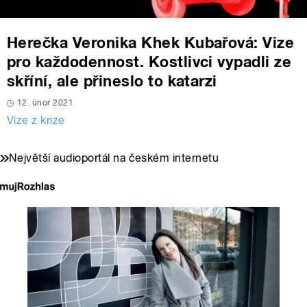
Herečka Veronika Khek Kubařová: Vize
pro každodennost. Kostlivci vypadli ze
skříní, ale přineslo to katarzi
12. únor 2021
Vize z krize
Největší audioportál na českém internetu