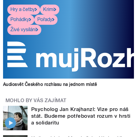
Hry a četby
Krimi
Pohádky
Pořady
Živé vysílání
Audiosvět Českého rozhlasu na jednom místě
MOHLO BY VÁS ZAJÍMAT
Psycholog Jan Krajhanzl: Vize pro náš
stát. Budeme potřebovat rozum v hrsti
a solidaritu