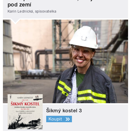
pod zemí
Karin Lednická, spisovatelka
Šikmý kostel 3
Koupit