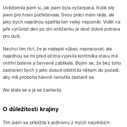
Uvědomila jsem si, jak jsem byla vyčerpaná. Kolik síly
jsem pro hraní potřebovala. Svou práci mám ráda, ale
jako bych najednou spatřila ten velký nepoměr. Vidět na
jaře vyrůstat den po dni sněženku je dost dobrá potrava
pro duši.
Nechci tím říct, že je nejlepší vůbec nepracovat, ale
najednou se mi před očima vyjevila kontrolka stavu mé
vnitřní baterie a červeně zablikala. Bojím se, že bez toho
zastavení bych ji jako dosud odstrčila někam do pozadí,
aby mě proboha hlavně nenutila zastavit se.
Ale stalo se a já se zastavila.
O důležitosti krajiny
Tím jsem se přiblížila k jednomu z mých největších