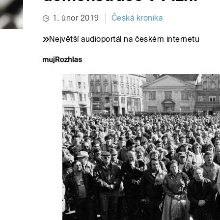
1. únor 2019
Česká kronika
Největší audioportál na českém internetu