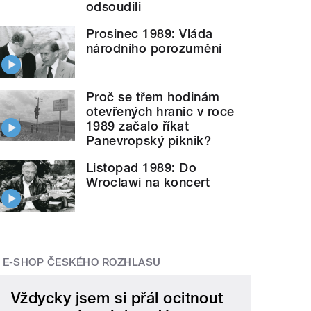
odsoudili
Prosinec 1989: Vláda
národního porozumění
Proč se třem hodinám
otevřených hranic v roce
1989 začalo říkat
Panevropský piknik?
Listopad 1989: Do
Wroclawi na koncert
E-SHOP ČESKÉHO ROZHLASU
Vždycky jsem si přál ocitnout