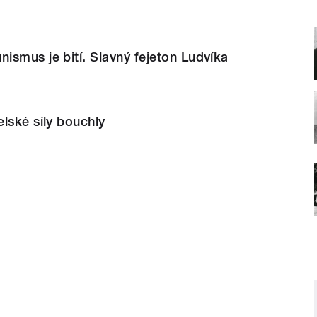
smus je bití. Slavný fejeton Ludvíka
lské síly bouchly