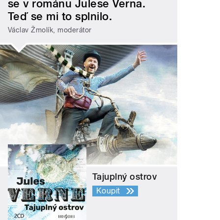
se v románu Julese Verna.
Teď se mi to splnilo.
Václav Žmolík, moderátor
Tajuplný ostrov
Koupit