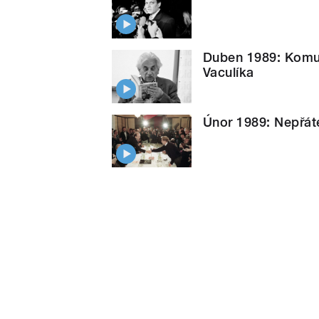
Duben 1989: Komuni
Vaculíka
Únor 1989: Nepřáte