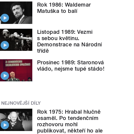
Rok 1986: Waldemar
Matuška to balí
Listopad 1989: Vezmi
s sebou květinu.
Demonstrace na Národní
třídě
Prosinec 1989: Staronová
vládo, nejsme tupé stádo!
NEJNOVĚJŠÍ DÍLY
Rok 1975: Hrabal hlučně
osaměl. Po tendenčním
rozhovoru mohl
publikovat, někteří ho ale