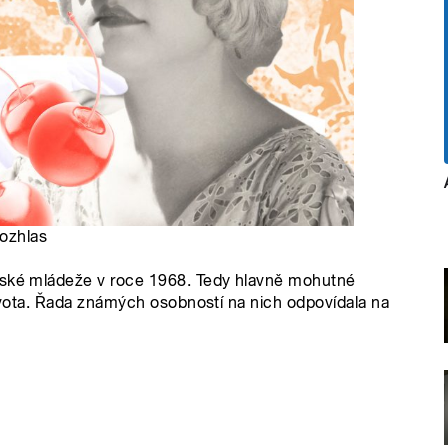
rozhlas
české mládeže v roce 1968. Tedy hlavně mohutné
života. Řada známých osobností na nich odpovídala na