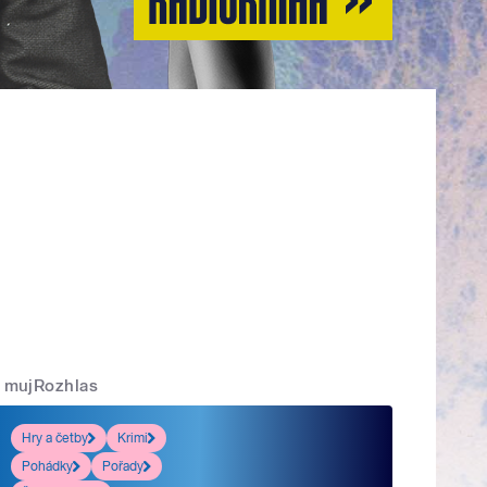
mujRozhlas
Hry a četby
Krimi
Pohádky
Pořady