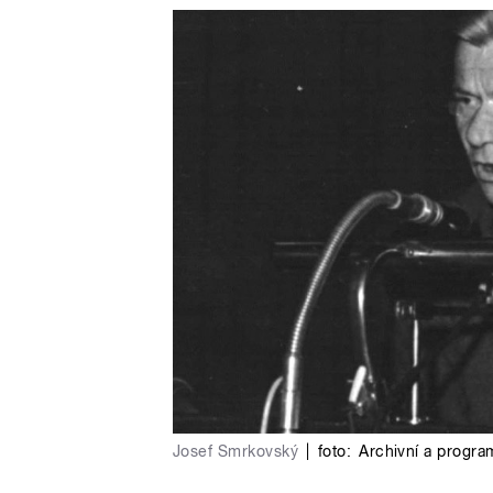
Josef Smrkovský
|
foto:
Archivní a progr