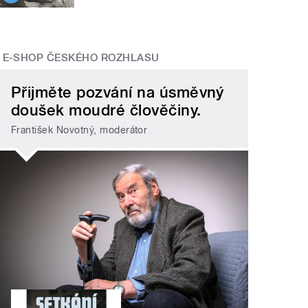
E-SHOP ČESKÉHO ROZHLASU
Přijměte pozvání na úsměvný
doušek moudré člověčiny.
František Novotný, moderátor