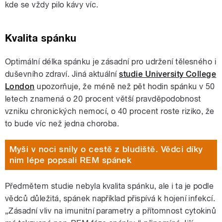
kde se vždy pilo kávy víc.
Kvalita spánku
Optimální délka spánku je zásadní pro udržení tělesného i
duševního zdraví. Jiná aktuální
studie University College
London
upozorňuje, že méně než pět hodin spánku v 50
letech znamená o 20 procent větší pravděpodobnost
vzniku chronických nemocí, o 40 procent roste riziko, že
to bude víc než jedna choroba.
Myši v noci snily o cestě z bludiště. Vědci díky
nim lépe popsali REM spánek
Předmětem studie nebyla kvalita spánku, ale i ta je podle
vědců důležitá, spánek například přispívá k hojení infekcí.
„Zásadní vliv na imunitní parametry a přítomnost cytokinů