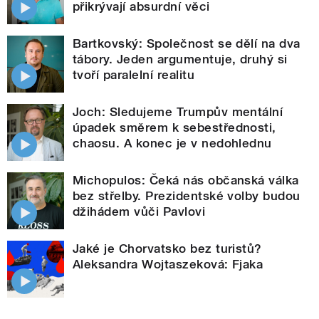
přikrývají absurdní věci
Bartkovský: Společnost se dělí na dva
tábory. Jeden argumentuje, druhý si
tvoří paralelní realitu
Joch: Sledujeme Trumpův mentální
úpadek směrem k sebestřednosti,
chaosu. A konec je v nedohlednu
Michopulos: Čeká nás občanská válka
bez střelby. Prezidentské volby budou
džihádem vůči Pavlovi
Jaké je Chorvatsko bez turistů?
Aleksandra Wojtaszeková: Fjaka