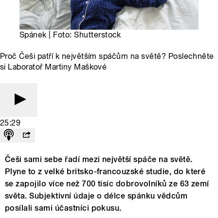
Spánek | Foto: Shutterstock
Proč Češi patří k největším spáčům na světě? Poslechněte
si Laboratoř Martiny Maškové
25:29
Češi sami sebe řadí mezi největší spáče na světě.
Plyne to z velké britsko-francouzské studie, do které
se zapojilo více než 700 tisíc dobrovolníků ze 63 zemí
světa. Subjektivní údaje o délce spánku vědcům
posílali sami účastníci pokusu.