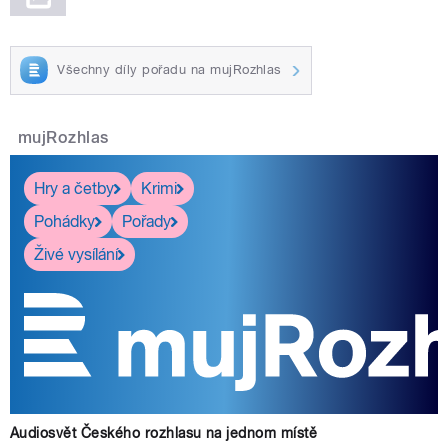
Všechny díly pořadu na mujRozhlas
mujRozhlas
Hry a četby
Krimi
Pohádky
Pořady
Živé vysílání
Audiosvět Českého rozhlasu na jednom místě