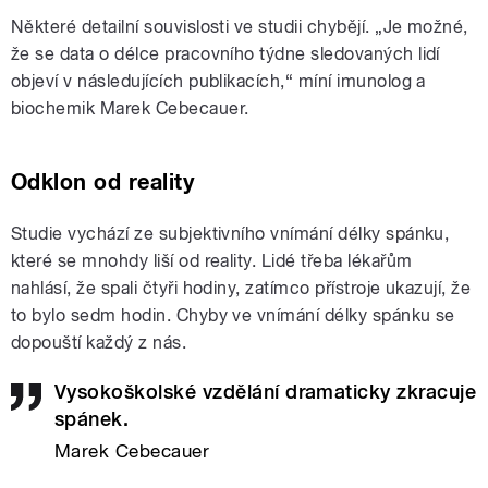
Některé detailní souvislosti ve studii chybějí. „Je možné,
že se data o délce pracovního týdne sledovaných lidí
objeví v následujících publikacích,“ míní imunolog a
biochemik Marek Cebecauer.
Odklon od reality
Studie vychází ze subjektivního vnímání délky spánku,
které se mnohdy liší od reality. Lidé třeba lékařům
nahlásí, že spali čtyři hodiny, zatímco přístroje ukazují, že
to bylo sedm hodin. Chyby ve vnímání délky spánku se
dopouští každý z nás.
Vysokoškolské vzdělání dramaticky zkracuje
spánek.
Marek Cebecauer