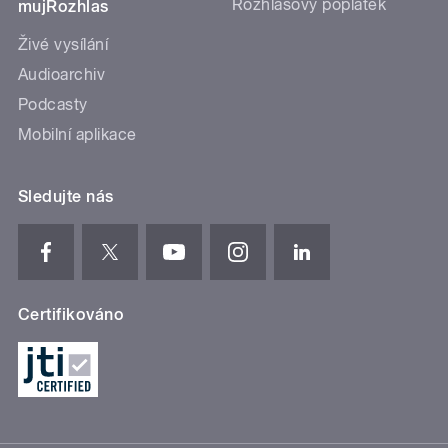
Rozhlasový poplatek
mujRozhlas
Živé vysílání
Audioarchiv
Podcasty
Mobilní aplikace
Sledujte nás
Certifikováno