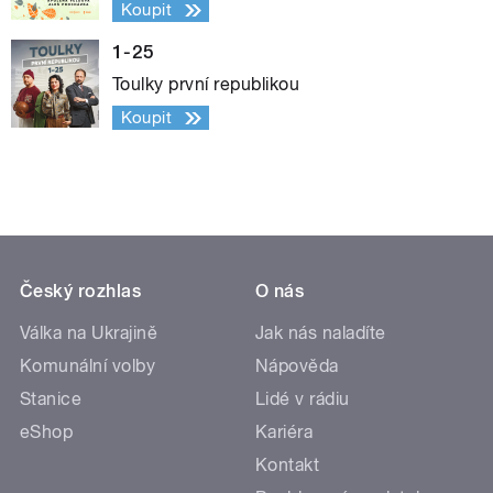
Koupit
1-25
Toulky první republikou
Koupit
Český rozhlas
O nás
Válka na Ukrajině
Jak nás naladíte
Komunální volby
Nápověda
Stanice
Lidé v rádiu
eShop
Kariéra
Kontakt