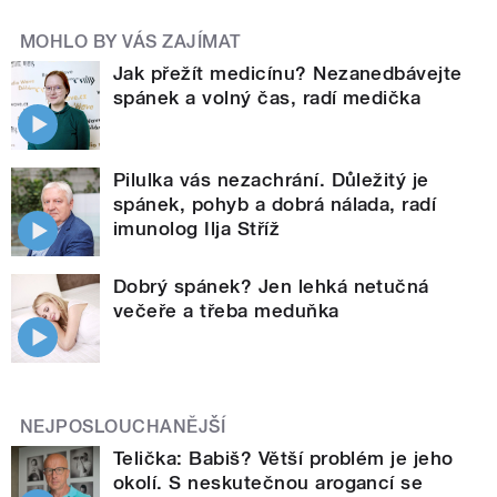
MOHLO BY VÁS ZAJÍMAT
Jak přežít medicínu? Nezanedbávejte
spánek a volný čas, radí medička
Pilulka vás nezachrání. Důležitý je
spánek, pohyb a dobrá nálada, radí
imunolog Ilja Stříž
Dobrý spánek? Jen lehká netučná
večeře a třeba meduňka
NEJPOSLOUCHANĚJŠÍ
Telička: Babiš? Větší problém je jeho
okolí. S neskutečnou arogancí se