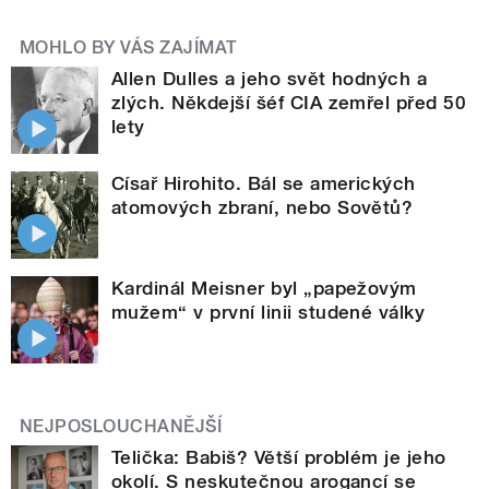
MOHLO BY VÁS ZAJÍMAT
Allen Dulles a jeho svět hodných a
zlých. Někdejší šéf CIA zemřel před 50
lety
Císař Hirohito. Bál se amerických
atomových zbraní, nebo Sovětů?
Kardinál Meisner byl „papežovým
mužem“ v první linii studené války
NEJPOSLOUCHANĚJŠÍ
Telička: Babiš? Větší problém je jeho
okolí. S neskutečnou arogancí se