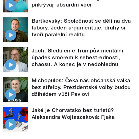
přikrývají absurdní věci
Bartkovský: Společnost se dělí na dva
tábory. Jeden argumentuje, druhý si
tvoří paralelní realitu
Joch: Sledujeme Trumpův mentální
úpadek směrem k sebestřednosti,
chaosu. A konec je v nedohlednu
Michopulos: Čeká nás občanská válka
bez střelby. Prezidentské volby budou
džihádem vůči Pavlovi
Jaké je Chorvatsko bez turistů?
Aleksandra Wojtaszeková: Fjaka