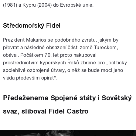
(1981) a Kypru (2004) do Evropské unie.
Středomořský Fidel
Prezident Makarios se podobného zvratu, jakým byl
převrat a následné obsazení části země Tureckem,
obával. Počátkem 70. let proto nakupoval
prostřednictvím kyperských Řeků zbraně pro „politicky
spolehlivé ozbrojené útvary, o něž se bude moci jeho
vláda především opírat“.
Předeženeme Spojené státy i Sovětský
svaz, sliboval Fidel Castro