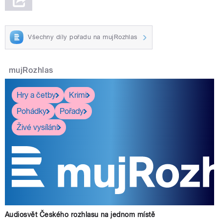
Všechny díly pořadu na mujRozhlas
mujRozhlas
Hry a četby
Krimi
Pohádky
Pořady
Živé vysílání
Audiosvět Českého rozhlasu na jednom místě