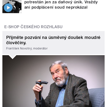
potrestán jen za daňový únik. Vraždy
ani podplácení soud neprokázal
E-SHOP ČESKÉHO ROZHLASU
Přijměte pozvání na úsměvný doušek moudré
člověčiny.
František Novotný, moderátor