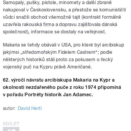
Samopaly, pušky, pistole, minomety a další zbraně
nakupoval v Československu, a přestože se komunističtí
vůdci snažili obchod všemožně tajit (kontrakt formálně
uzavřela rakouská firma a dopravu zajišťovala dánská
společnost), informace se dostaly na veřejnost.
Makaria se tehdy obávali v USA, pro které byl arcibiskup
jakýmsi „středomořským Fidelem Castrem“; podle
některých historiků stáli proto za pokusem o řecký
vojenský puč na Kypru právě Američané.
62. výročí návratu arcibiskupa Makaria na Kypr a
okolnosti nezdařeného puče z roku 1974 připomíná
v pořadu Portréty historik Jan Adamec.
autor:
David Hertl