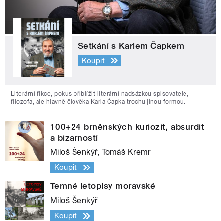
Setkání s Karlem Čapkem
Koupit
Literární fikce, pokus přiblížit literární nadsázkou spisovatele,
filozofa, ale hlavně člověka Karla Čapka trochu jinou formou.
100+24 brněnských kuriozit, absurdit
a bizarností
Miloš Šenkýř, Tomáš Kremr
Koupit
Temné letopisy moravské
Miloš Šenkýř
Koupit