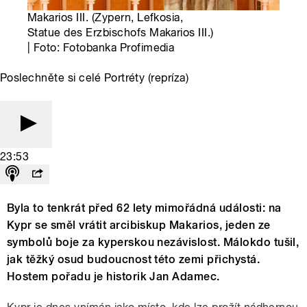
Makarios III. (Zypern, Lefkosia,
Statue des Erzbischofs Makarios III.)
| Foto: Fotobanka Profimedia
Poslechněte si celé Portréty (repríza)
23:53
Byla to tenkrát před 62 lety mimořádná události: na
Kypr se směl vrátit arcibiskup Makarios, jeden ze
symbolů boje za kyperskou nezávislost. Málokdo tušil,
jak těžký osud budoucnost této zemi přichystá.
Hostem pořadu je historik Jan Adamec.