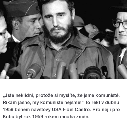
„Jste neklidní, protože si myslíte, že jsme komunisté.
Říkám jasně, my komunisté nejsme!“ To řekl v dubnu
1959 během návštěvy USA Fidel Castro. Pro něj i pro
Kubu byl rok 1959 rokem mnoha změn.