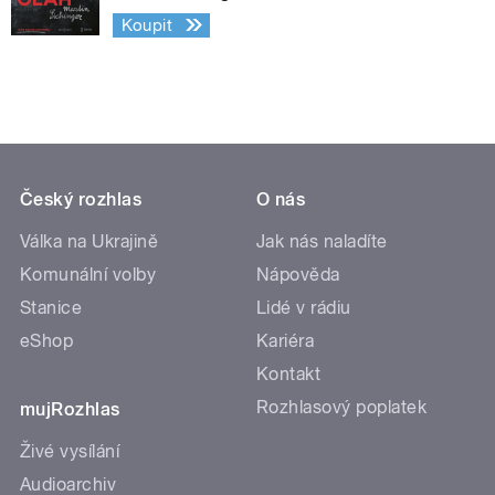
Koupit
Český rozhlas
O nás
Válka na Ukrajině
Jak nás naladíte
Komunální volby
Nápověda
Stanice
Lidé v rádiu
eShop
Kariéra
Kontakt
Rozhlasový poplatek
mujRozhlas
Živé vysílání
Audioarchiv