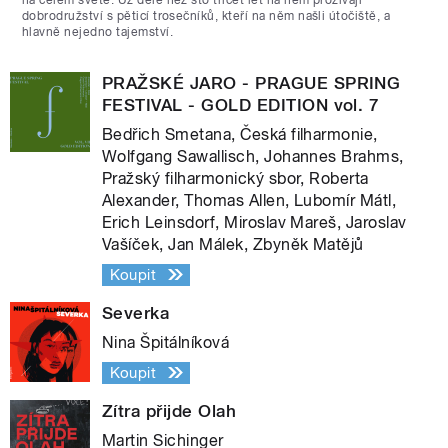
dobrodružství s pěticí trosečníků, kteří na něm našli útočiště, a
hlavně nejedno tajemství.
PRAŽSKÉ JARO - PRAGUE SPRING
FESTIVAL - GOLD EDITION vol. 7
Bedřich Smetana, Česká filharmonie,
Wolfgang Sawallisch, Johannes Brahms,
Pražský filharmonický sbor, Roberta
Alexander, Thomas Allen, Lubomír Mátl,
Erich Leinsdorf, Miroslav Mareš, Jaroslav
Vašíček, Jan Málek, Zbyněk Matějů
Koupit
Severka
Nina Špitálníková
Koupit
Zítra přijde Olah
Martin Sichinger