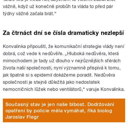
vážně, když už konečně probůh ta vláda to před pár
týdny vážně začala brát.“
Za čtrnáct dní se čísla dramaticky nezlepší
Konvalinka připouští, že komunikační strategie vlády není
dobrá, což vede k nedůvěře. „Hluboká nedůvěra, která
mimochodem je tady už dlouho v nejrůznějších sférách
života naší společnosti, nyní významně přispívá k tomu,
jak špatně si s epidemií dokážeme poradit. Nedůvěra
společnosti je stejně důležitá jako nedostatek
nemocničních lůžek nebo ventilátorů,“ varuje Konvalinka.
Současný stav je jen naše blbost. Dodržování
opatření by policie měla vymáhat, říká biolog
Jaroslav Flegr