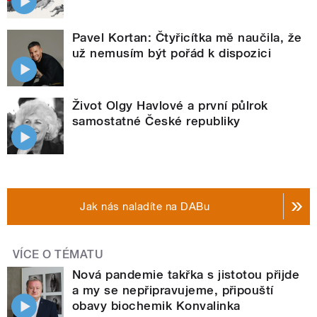
Pavel Kortan: Čtyřicítka mě naučila, že
už nemusím být pořád k dispozici
Život Olgy Havlové a první půlrok
samostatné České republiky
Jak nás naladíte na DABu
VÍCE O TÉMATU
Nová pandemie takřka s jistotou přijde
a my se nepřipravujeme, připouští
obavy biochemik Konvalinka