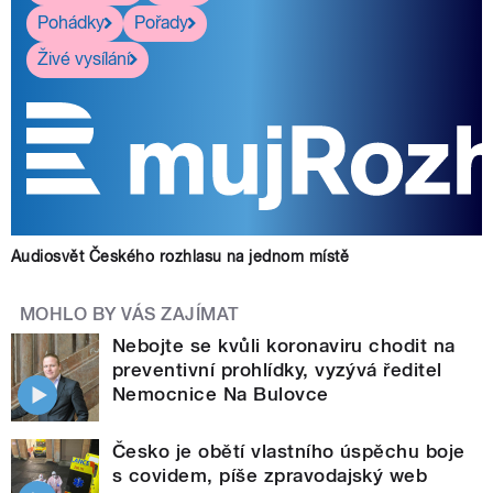
Pohádky
Pořady
Živé vysílání
Audiosvět Českého rozhlasu na jednom místě
MOHLO BY VÁS ZAJÍMAT
Nebojte se kvůli koronaviru chodit na
preventivní prohlídky, vyzývá ředitel
Nemocnice Na Bulovce
Česko je obětí vlastního úspěchu boje
s covidem, píše zpravodajský web