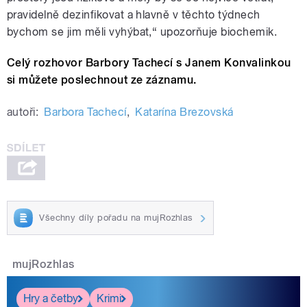
pravidelně dezinfikovat a hlavně v těchto týdnech
bychom se jim měli vyhýbat,“ upozorňuje biochemik.
Celý rozhovor Barbory Tachecí s Janem Konvalinkou
si můžete poslechnout ze záznamu.
autoři:
Barbora Tachecí
,
Katarína Brezovská
Všechny díly pořadu na mujRozhlas
mujRozhlas
Hry a četby
Krimi