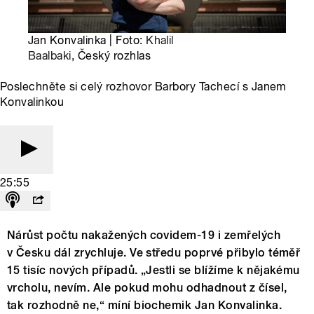
Jan Konvalinka | Foto:
Khalil
Baalbaki
, Český rozhlas
Poslechněte si celý rozhovor Barbory Tachecí s Janem
Konvalinkou
25:55
Nárůst počtu nakažených covidem-19 i zemřelých
v Česku dál zrychluje. Ve středu poprvé přibylo téměř
15 tisíc nových případů. „Jestli se blížíme k nějakému
vrcholu, nevím. Ale pokud mohu odhadnout z čísel,
tak rozhodně ne,“ míní biochemik Jan Konvalinka.