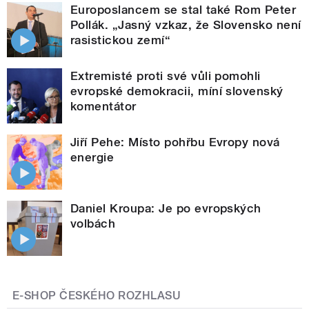
Europoslancem se stal také Rom Peter
Pollák. „Jasný vzkaz, že Slovensko není
rasistickou zemí“
Extremisté proti své vůli pomohli
evropské demokracii, míní slovenský
komentátor
Jiří Pehe: Místo pohřbu Evropy nová
energie
Daniel Kroupa: Je po evropských
volbách
E-SHOP ČESKÉHO ROZHLASU