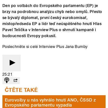
Den po volbách do Evropského parlamentu (EP) je
brzy na podrobnou analýzu chyb nebo omylů. Přesto
se bývalý diplomat, první český eurokomisař,
místopředseda EP a lídr teď neúspěšného hnutí Hlas
Pavel Telička v Interview Plus o shrnutí kampaně i
budoucnosti Evropy pokusil.
Poslechněte si celé Interview Plus Jana Bumby
25:21
Eurovolby u nás vyhrálo hnutí ANO, ČSSD z
Evropského parlamentu vypadla