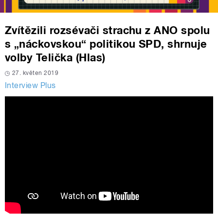
Zvítězili rozsévači strachu z ANO spolu
s „náckovskou“ politikou SPD, shrnuje
volby Telička (Hlas)
27. květen 2019
Interview Plus