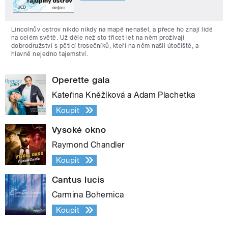
Lincolnův ostrov nikdo nikdy na mapě nenašel, a přece ho znají lidé
na celém světě. Už déle než sto třicet let na něm prožívají
dobrodružství s pěticí trosečníků, kteří na něm našli útočiště, a
hlavně nejedno tajemství.
Operette gala
Kateřina Kněžíková a Adam Plachetka
Koupit
Vysoké okno
Raymond Chandler
Koupit
Cantus lucis
Carmina Bohemica
Koupit