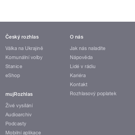
Český rozhlas
O nás
Válka na Ukrajině
Jak nás naladíte
Komunální volby
Nápověda
Stanice
Lidé v rádiu
eShop
Kariéra
Kontakt
Rozhlasový poplatek
mujRozhlas
Živé vysílání
Audioarchiv
Podcasty
Mobilní aplikace