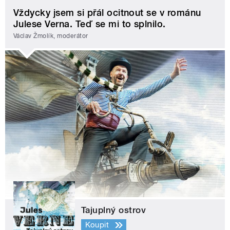
Vždycky jsem si přál ocitnout se v románu
Julese Verna. Teď se mi to splnilo.
Václav Žmolík, moderátor
Tajuplný ostrov
Koupit