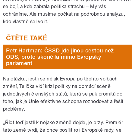
se bojí, a kde zabrala politika strachu – My vás
ochráníme. Ale musíme počkat na podrobnou analýzu,
kdo vlastně šel volit.“
Petr Hartman: ČSSD jde jinou cestou než
ODS, proto skončila mimo Evropský
parlament
Na otázku, jestli se nějak Evropa po těchto volbách
změní, Telička vidí krizi politiky na domácí scéně
jednotlivých členských států, která se pak promítá do
toho, jak je Unie efektivně schopna rozhodovat a řešit
problémy.
„Říct teď jestli k nějaké změně dojde, je brzy. Premiér
této země tvrdí, že chce posílit roli Evropské rady, ve