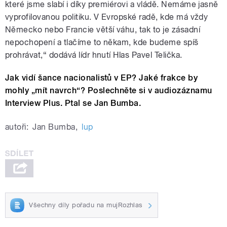
které jsme slabí i díky premiérovi a vládě. Nemáme jasně
vyprofilovanou politiku. V Evropské radě, kde má vždy
Německo nebo Francie větší váhu, tak to je zásadní
nepochopení a tlačíme to někam, kde budeme spíš
prohrávat,“ dodává lídr hnutí Hlas Pavel Telička.
Jak vidí šance nacionalistů v EP? Jaké frakce by
mohly „mít navrch“? Poslechněte si v audiozáznamu
Interview Plus. Ptal se Jan Bumba.
autoři:
Jan Bumba
,
lup
Všechny díly pořadu na mujRozhlas