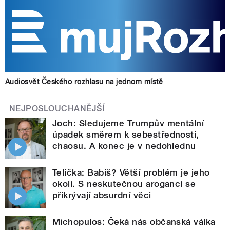
Audiosvět Českého rozhlasu na jednom místě
NEJPOSLOUCHANĚJŠÍ
Joch: Sledujeme Trumpův mentální
úpadek směrem k sebestřednosti,
chaosu. A konec je v nedohlednu
Telička: Babiš? Větší problém je jeho
okolí. S neskutečnou arogancí se
přikrývají absurdní věci
Michopulos: Čeká nás občanská válka