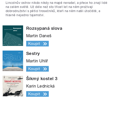
Lincolnův ostrov nikdo nikdy na mapě nenašel, a přece ho znají lidé
na celém světě. Už déle než sto třicet let na něm prožívají
dobrodružství s pěticí trosečníků, kteří na něm našli útočiště, a
hlavně nejedno tajemství.
Rozsypaná slova
Martin Daneš
Koupit
Sestry
Martin Uhlíř
Koupit
Šikmý kostel 3
Karin Lednická
Koupit