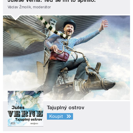
Václav Žmolík, moderátor
Tajuplný ostrov
Koupit