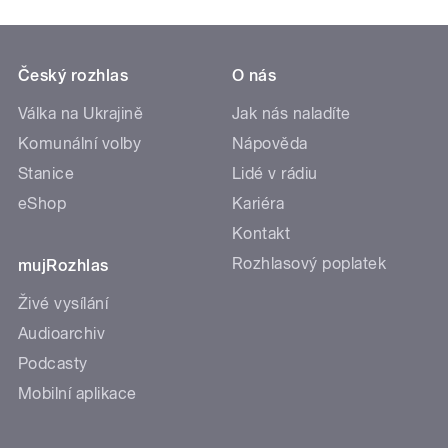
Český rozhlas
O nás
Válka na Ukrajině
Jak nás naladíte
Komunální volby
Nápověda
Stanice
Lidé v rádiu
eShop
Kariéra
Kontakt
Rozhlasový poplatek
mujRozhlas
Živé vysílání
Audioarchiv
Podcasty
Mobilní aplikace