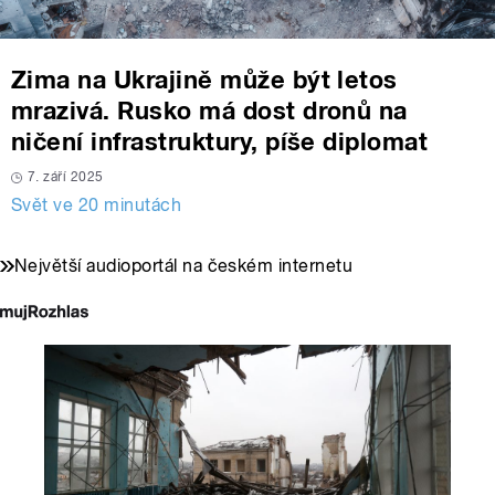
Zima na Ukrajině může být letos
mrazivá. Rusko má dost dronů na
ničení infrastruktury, píše diplomat
7. září 2025
Svět ve 20 minutách
Největší audioportál na českém internetu