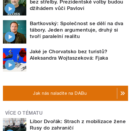
bez střelby. Prezidentské volby budou
džihádem vůči Pavlovi
Bartkovský: Společnost se dělí na dva
tábory. Jeden argumentuje, druhý si
tvoří paralelní realitu
Jaké je Chorvatsko bez turistů?
Aleksandra Wojtaszeková: Fjaka
Jak nás naladíte na DABu
VÍCE O TÉMATU
Libor Dvořák: Strach z mobilizace žene
Rusy do zahraničí