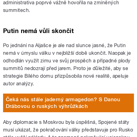
administrativa poprvé vážně hovořila na zmíněných
summitech.
Putin nemá vůli skončit
Po jednání na Aljašce je ale nad slunce jasné, že Putin
nemá v úmyslu válku v nejbližší době ukončit. Naopak je
odhodlán využít zimu ve svůj prospěch a případné plody
summitů nedozrají před jarem. Proto je důležité, aby se
strategie Bílého domu přizpůsobila nové realitě, apeluje
autor analýzy.
Čeká nás stále jaderný armagedon? S Danou
Drábovou o ruských výhrůžkách
Aby diplomacie s Moskvou byla úspěšná, Spojené státy
musí ukázat, že pokračování války představuje pro Rusko