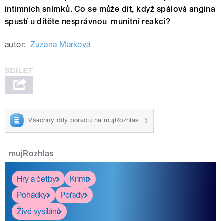
intimních snímků. Co se může dít, když spálová angína
spustí u dítěte nesprávnou imunitní reakci?
autor:
Zuzana Marková
Všechny díly pořadu na mujRozhlas
mujRozhlas
Hry a četby
Krimi
Pohádky
Pořady
Živé vysílání