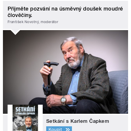
Přijměte pozvání na úsměvný doušek moudré
člověčiny.
František Novotný, moderátor
Setkání s Karlem Čapkem
Koupit