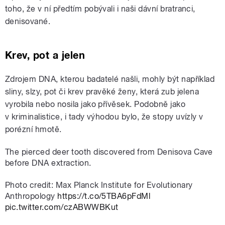
toho, že v ní předtím pobývali i naši dávní bratranci,
denisované.
Krev, pot a jelen
Zdrojem DNA, kterou badatelé našli, mohly být například
sliny, slzy, pot či krev pravěké ženy, která zub jelena
vyrobila nebo nosila jako přívěsek. Podobně jako
v kriminalistice, i tady výhodou bylo, že stopy uvízly v
porézní hmotě.
The pierced deer tooth discovered from Denisova Cave
before DNA extraction.
Photo credit: Max Planck Institute for Evolutionary
Anthropology
https://t.co/5TBA6pFdMl
pic.twitter.com/czABWWBKut