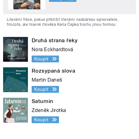
Literární fikce, pokus přiblížit literární nadsázkou spisovatele,
filozofa, ale hlavně člověka Karla Čapka trochu jinou formou.
Druhá strana řeky
Nora Eckhardtová
Koupit
Rozsypaná slova
Martin Daneš
Koupit
Saturnin
Zdeněk Jirotka
Koupit