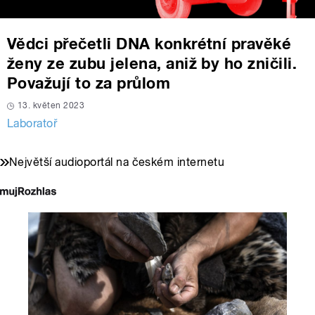
Vědci přečetli DNA konkrétní pravěké
ženy ze zubu jelena, aniž by ho zničili.
Považují to za průlom
13. květen 2023
Laboratoř
Největší audioportál na českém internetu