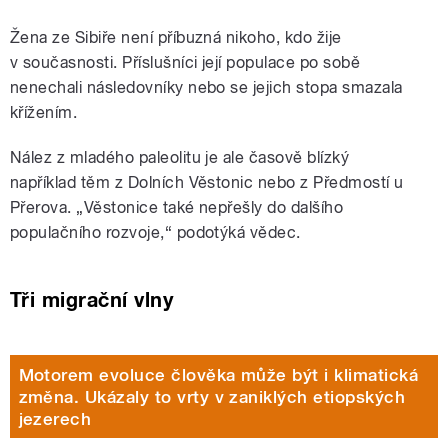
Žena ze Sibiře není příbuzná nikoho, kdo žije
v současnosti. Příslušníci její populace po sobě
nenechali následovníky nebo se jejich stopa smazala
křížením.
Nález z mladého paleolitu je ale časově blízký
například těm z Dolních Věstonic nebo z Předmostí u
Přerova. „Věstonice také nepřešly do dalšího
populačního rozvoje,“ podotýká vědec.
Tři migrační vlny
Motorem evoluce člověka může být i klimatická
změna. Ukázaly to vrty v zaniklých etiopských
jezerech