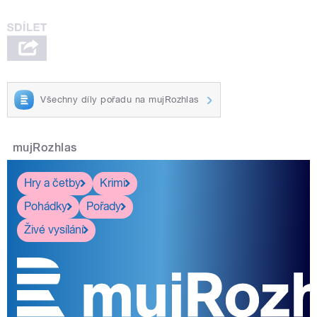
Všechny díly pořadu na mujRozhlas
mujRozhlas
Hry a četby
Krimi
Pohádky
Pořady
Živé vysílání