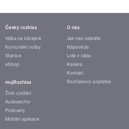
Český rozhlas
O nás
Válka na Ukrajině
Jak nás naladíte
Komunální volby
Nápověda
Stanice
Lidé v rádiu
eShop
Kariéra
Kontakt
Rozhlasový poplatek
mujRozhlas
Živé vysílání
Audioarchiv
Podcasty
Mobilní aplikace