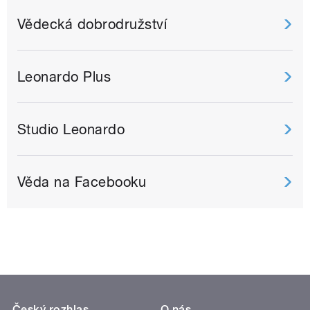
Vědecká dobrodružství
Leonardo Plus
Studio Leonardo
Věda na Facebooku
Český rozhlas
O nás