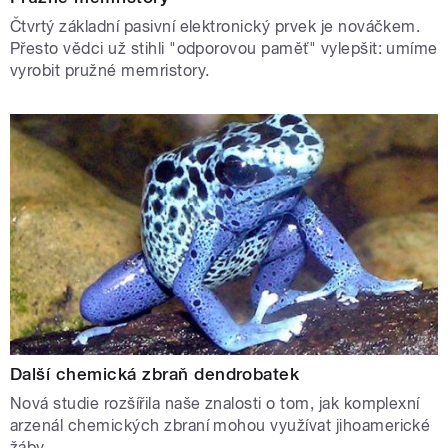
Čtvrtý základní pasivní elektronický prvek je nováčkem.
Přesto vědci už stihli "odporovou paměť" vylepšit: umíme
vyrobit pružné memristory.
Další chemická zbraň dendrobatek
Nová studie rozšířila naše znalosti o tom, jak komplexní
arzenál chemických zbraní mohou využívat jihoamerické
žáby.