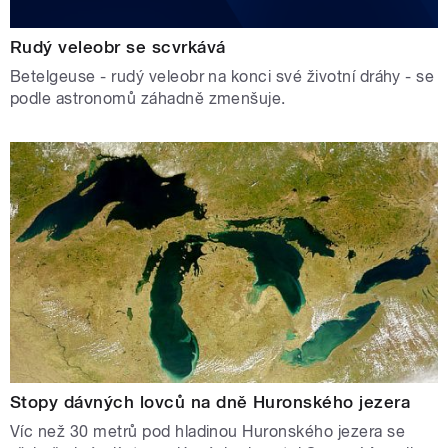
Rudý veleobr se scvrkává
Betelgeuse - rudý veleobr na konci své životní dráhy - se
podle astronomů záhadně zmenšuje.
Stopy dávných lovců na dně Huronského jezera
Víc než 30 metrů pod hladinou Huronského jezera se