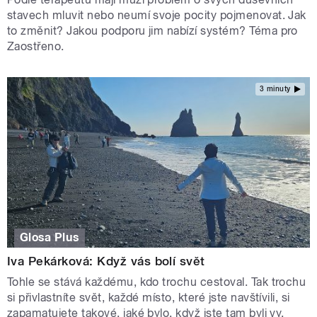
stavech mluvit nebo neumí svoje pocity pojmenovat. Jak
to změnit? Jakou podporu jim nabízí systém? Téma pro
Zaostřeno.
3 minuty
Glosa Plus
Iva Pekárková: Když vás bolí svět
Tohle se stává každému, kdo trochu cestoval. Tak trochu
si přivlastníte svět, každé místo, které jste navštívili, si
zapamatujete takové, jaké bylo, když jste tam byli vy.