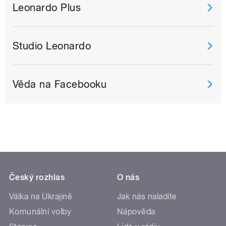
Leonardo Plus
Studio Leonardo
Věda na Facebooku
Český rozhlas
O nás
Válka na Ukrajině
Jak nás naladíte
Komunální volby
Nápověda