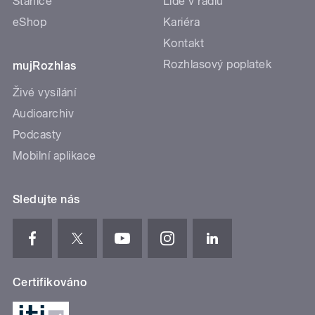
Stanice
Lidé v rádiu
eShop
Kariéra
Kontakt
Rozhlasový poplatek
mujRozhlas
Živé vysílání
Audioarchiv
Podcasty
Mobilní aplikace
Sledujte nás
Certifikováno