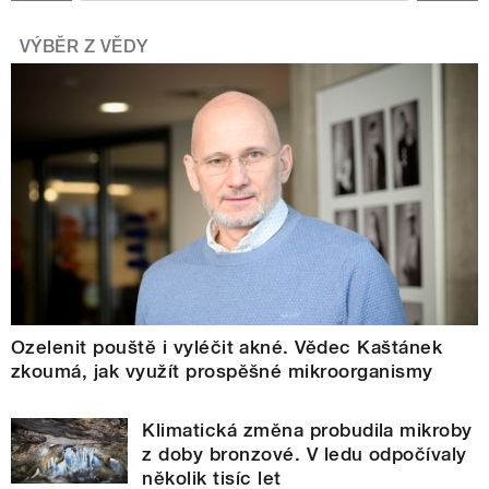
VÝBĚR Z VĚDY
Ozelenit pouště i vyléčit akné. Vědec Kaštánek
zkoumá, jak využít prospěšné mikroorganismy
Klimatická změna probudila mikroby
z doby bronzové. V ledu odpočívaly
několik tisíc let