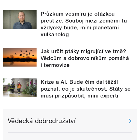
Průzkum vesmíru je otázkou
prestiže. Souboj mezi zeměmi tu
vždycky bude, míní planetární
vulkanolog
Jak určit ptáky migrující ve tmě?
Vědcům a dobrovolníkům pomáhá
i termovize
Krize a AI. Bude čím dál těžší
poznat, co je skutečnost. Státy se
musí přizpůsobit, míní experti
Vědecká dobrodružství