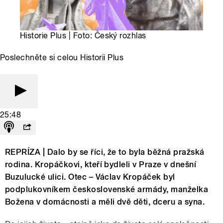
Historie Plus | Foto: Český rozhlas
Poslechněte si celou Historii Plus
25:48
REPRÍZA | Dalo by se říci, že to byla běžná pražská
rodina. Kropáčkovi, kteří bydleli v Praze v dnešní
Buzulucké ulici. Otec – Václav Kropáček byl
podplukovníkem československé armády, manželka
Božena v domácnosti a měli dvě děti, dceru a syna.