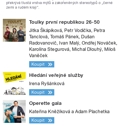
překrývá tlustá vrstva mýtů a zakořeněných stereotypů o „černé
zemi a rudém kraji“.
Toulky první republikou 26-50
Jitka Škápíková, Petr Vodička, Petra
Tanclová, Tomáš Pánek, Dušan
Radovanovič, Ivan Malý, Ondřej Nováček,
Karolína Stegurová, Michal Dlouhý, Miloš
Vaněček
Koupit
Hledání veřejné služby
Irena Ryšánková
Koupit
Operette gala
Kateřina Kněžíková a Adam Plachetka
Koupit