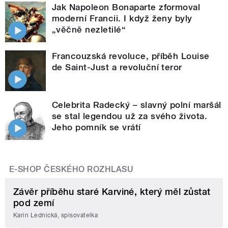
Jak Napoleon Bonaparte zformoval
moderní Francii. I když ženy byly
„věčně nezletilé“
Francouzská revoluce, příběh Louise
de Saint-Just a revoluční teror
Celebrita Radecký – slavný polní maršál
se stal legendou už za svého života.
Jeho pomník se vrátí
E-SHOP ČESKÉHO ROZHLASU
Závěr příběhu staré Karviné, který měl zůstat
pod zemí
Karin Lednická, spisovatelka