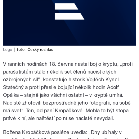
Logo
|
foto:
Český rozhlas
V ranních hodinách 18. června nastal boj o kryptu, „proti
parašutistům stálo několik set členů nacistických
ozbrojených sil“, konstatuje historik Vojtěch Kyncl.
Statečný a proti přesile bojující několik hodin Adolf
Opálka – stejně jako všichni ostatní – v kryptě umírá.
Nacisté zhotovili bezprostředně jeho fotografii, na sobě
má svetr. Ten, od paní Kropáčkové. Mohla to být stopa
právě k ní, ale naštěstí po ní se nacisté nevydali.
Božena Kropáčková posléze uvedla: „Dny ubíhaly v