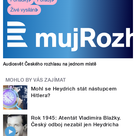
Živé vysílání
Audiosvět Českého rozhlasu na jednom místě
MOHLO BY VÁS ZAJÍMAT
Mohl se Heydrich stát nástupcem
Hitlera?
Rok 1945: Atentát Vladimíra Blažky.
Český odboj nezabil jen Heydricha