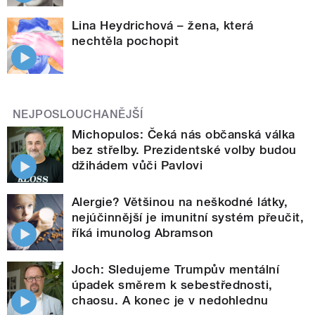
Lina Heydrichová – žena, která
nechtěla pochopit
NEJPOSLOUCHANĚJŠÍ
Michopulos: Čeká nás občanská válka
bez střelby. Prezidentské volby budou
džihádem vůči Pavlovi
Alergie? Většinou na neškodné látky,
nejúčinnější je imunitní systém přeučit,
říká imunolog Abramson
Joch: Sledujeme Trumpův mentální
úpadek směrem k sebestřednosti,
chaosu. A konec je v nedohlednu