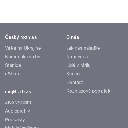
Český rozhlas
O nás
Válka na Ukrajině
Jak nás naladíte
Komunální volby
Nápověda
Stanice
Lidé v rádiu
eShop
Kariéra
Kontakt
Rozhlasový poplatek
mujRozhlas
Živé vysílání
Audioarchiv
Podcasty