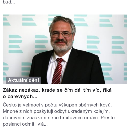
bud...
Aktuální dění
Zákaz nezákaz, krade se čím dál tím víc, říká
o barevných...
Česko je velmocí v počtu výkupen sběrných kovů.
Mnohé z nich poskytují odbyt ukradeným kolejím,
dopravním značkám nebo hřbitovním urnám. Přesto
poslanci odmítli vlá...