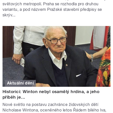
světových metropolí. Praha se rozhodla pro druhou
variantu, a pod názvem Pražské stavební předpisy se
skrýv...
Aktuální dění
Historici: Winton nebyl osamělý hrdina, a jeho
příběh je...
Nové světlo na postavu zachránce židovských dětí
Nicholase Wintona, oceněného letos Řádem bílého lva,