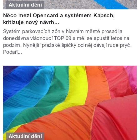
Aktuální dění
Něco mezi Opencard a systémem Kapsch,
kritizuje nový návrh...
Systém parkovacích zón v hlavním městě prosadila
donedávna vládnoucí TOP 09 a měl se spustit letos na
podzim. Nynější pražské špičky od něj dávají ruce pryč.
Podaří...
Aktuální dění