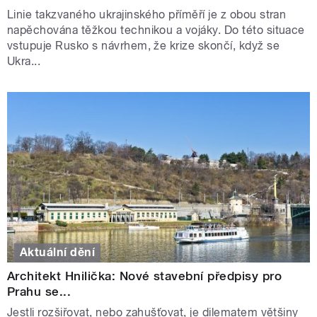
Linie takzvaného ukrajinského příměří je z obou stran
napěchována těžkou technikou a vojáky. Do této situace
vstupuje Rusko s návrhem, že krize skončí, když se
Ukra...
Aktuální dění
Architekt Hnilička: Nové stavební předpisy pro
Prahu se...
Jestli rozšiřovat, nebo zahušťovat, je dilematem většiny