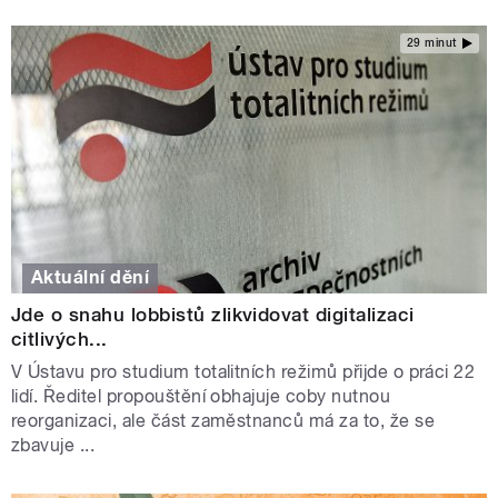
29 minut
Aktuální dění
Jde o snahu lobbistů zlikvidovat digitalizaci
citlivých...
V Ústavu pro studium totalitních režimů přijde o práci 22
lidí. Ředitel propouštění obhajuje coby nutnou
reorganizaci, ale část zaměstnanců má za to, že se
zbavuje ...