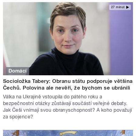
27 minut
Domácí
Socioložka Tabery: Obranu státu podporuje většina
Čechů. Polovina ale nevěří, že bychom se ubránili
Válka na Ukrajině vstoupila do pátého roku a
bezpečnostní otázky zůstávají součástí veřejné debaty.
Jak Češi vnímají svou obranyschopnost? A koho považují
za spojence?