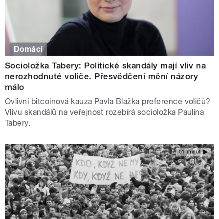
Domácí
Socioložka Tabery: Politické skandály mají vliv na
nerozhodnuté voliče. Přesvědčení mění názory
málo
Ovlivní bitcoinová kauza Pavla Blažka preference voličů?
Vlivu skandálů na veřejnost rozebírá socioložka Paulína
Tabery.
51 minut