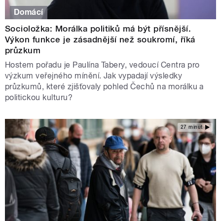
Domácí
Socioložka: Morálka politiků má být přísnější.
Výkon funkce je zásadnější než soukromí, říká
průzkum
Hostem pořadu je Paulína Tabery, vedoucí Centra pro
výzkum veřejného mínění. Jak vypadají výsledky
průzkumů, které zjišťovaly pohled Čechů na morálku a
politickou kulturu?
27 minut