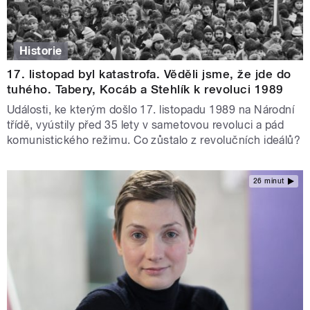
Historie
17. listopad byl katastrofa. Věděli jsme, že jde do
tuhého. Tabery, Kocáb a Stehlík k revoluci 1989
Události, ke kterým došlo 17. listopadu 1989 na Národní
třídě, vyústily před 35 lety v sametovou revoluci a pád
komunistického režimu. Co zůstalo z revolučních ideálů?
26 minut