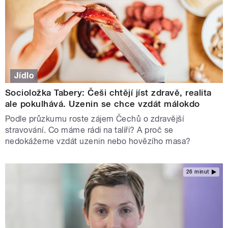
Jídlo
Socioložka Tabery: Češi chtějí jíst zdravě, realita
ale pokulhává. Uzenin se chce vzdát málokdo
Podle průzkumu roste zájem Čechů o zdravější
stravování. Co máme rádi na talíři? A proč se
nedokážeme vzdát uzenin nebo hovězího masa?
26 minut