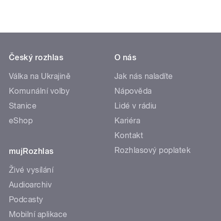
Český rozhlas
O nás
Válka na Ukrajině
Jak nás naladíte
Komunální volby
Nápověda
Stanice
Lidé v rádiu
eShop
Kariéra
Kontakt
Rozhlasový poplatek
mujRozhlas
Živé vysílání
Audioarchiv
Podcasty
Mobilní aplikace