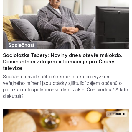
Společnost
Socioložka Tabery: Noviny dnes otevře málokdo.
Dominantním zdrojem informací je pro Čechy
televize
Součástí pravidelného šetření Centra pro výzkum
veřejného mínění jsou otázky zjišťující zájem občanů o
politiku i celospolečenské dění. Jak si Češi vedou? A kde
diskutují?
26 minut