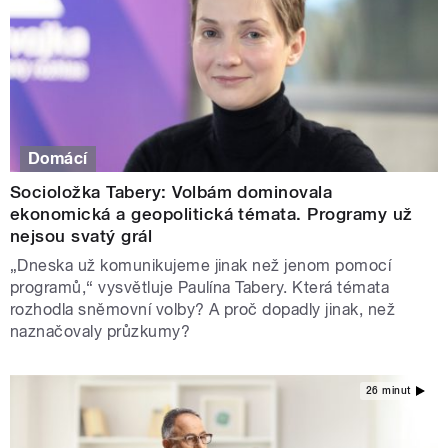
Domácí
Socioložka Tabery: Volbám dominovala
ekonomická a geopolitická témata. Programy už
nejsou svatý grál
„Dneska už komunikujeme jinak než jenom pomocí
programů,“ vysvětluje Paulína Tabery. Která témata
rozhodla sněmovní volby? A proč dopadly jinak, než
naznačovaly průzkumy?
26 minut