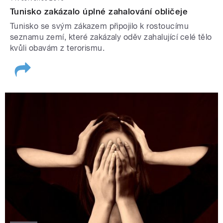
Tunisko zakázalo úplné zahalování obličeje
Tunisko se svým zákazem připojilo k rostoucímu
seznamu zemí, které zakázaly oděv zahalující celé tělo
kvůli obavám z terorismu.