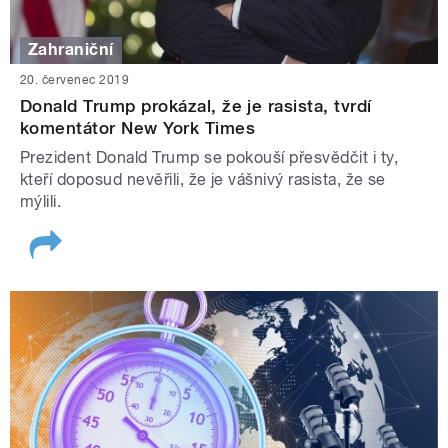
Zahraniční
20. červenec 2019
Donald Trump prokázal, že je rasista, tvrdí
komentátor New York Times
Prezident Donald Trump se pokouší přesvědčit i ty,
kteří doposud nevěřili, že je vášnivý rasista, že se
mýlili.