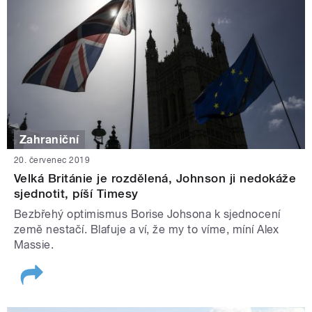
Zahraniční
20. červenec 2019
Velká Británie je rozdělená, Johnson ji nedokáže
sjednotit, píší Timesy
Bezbřehý optimismus Borise Johsona k sjednocení
země nestačí. Blafuje a ví, že my to víme, míní Alex
Massie.