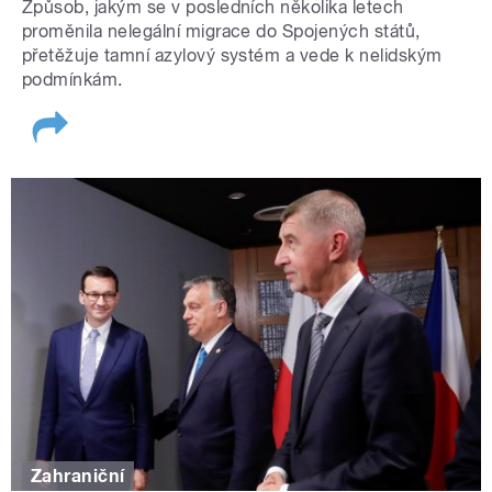
Způsob, jakým se v posledních několika letech
proměnila nelegální migrace do Spojených států,
přetěžuje tamní azylový systém a vede k nelidským
podmínkám.
Zahraniční