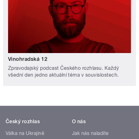
Vinohradská 12
Zpravodajský podcast Českého rozhlasu. Každý
všední den jedno aktuální téma v souvislostech.
Český rozhlas
O nás
Válka na Ukrajině
Jak nás naladíte