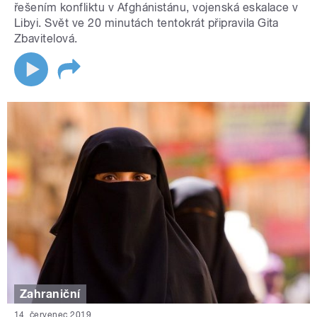
řešením konfliktu v Afghánistánu, vojenská eskalace v
Libyi. Svět ve 20 minutách tentokrát připravila Gita
Zbavitelová.
Zahraniční
14. červenec 2019