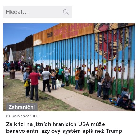
Zahraniční
21. červenec 2019
Za krizi na jižních hranicích USA může
benevolentní azylový systém spíš než Trump