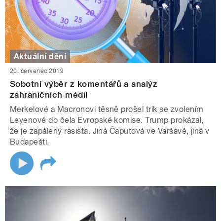
Aktuální dění
20. červenec 2019
Sobotní výběr z komentářů a analýz
zahraničních médií
Merkelové a Macronovi těsně prošel trik se zvolením
Leyenové do čela Evropské komise. Trump prokázal,
že je zapálený rasista. Jiná Čaputová ve Varšavě, jiná v
Budapešti.