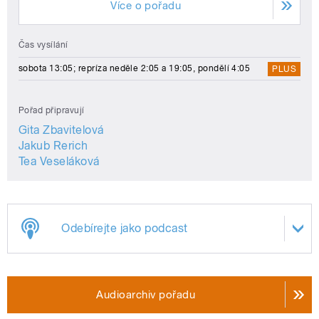
Více o pořadu
Čas vysílání
sobota 13:05; repríza neděle 2:05 a 19:05, pondělí 4:05
PLUS
Pořad připravují
Gita Zbavitelová
Jakub Rerich
Tea Veseláková
Odebírejte jako podcast
Audioarchiv pořadu