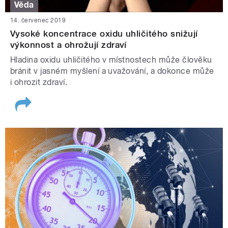
Věda
14. červenec 2019
Vysoké koncentrace oxidu uhličitého snižují
výkonnost a ohrožují zdraví
Hladina oxidu uhličitého v místnostech může člověku
bránit v jasném myšlení a uvažování, a dokonce může
i ohrozit zdraví.