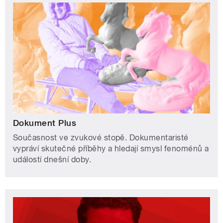
Dokument Plus
Současnost ve zvukové stopě. Dokumentaristé
vypráví skutečné příběhy a hledají smysl fenoménů a
událostí dnešní doby.