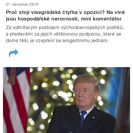
21. červenec 2019
Proč stojí visegrádská čtyřka v opozici? Na vině
jsou hospodářské nerovnosti, míní komentátor
Za odmítavým postojem východoevropských politiků,
a především za jejich většinovou podporou, které se
doma těší, je vzepření se arogantnímu jednání.