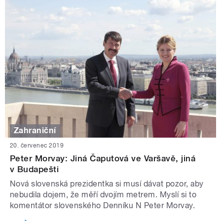
Zahraniční
20. červenec 2019
Peter Morvay: Jiná Čaputová ve Varšavě, jiná
v Budapešti
Nová slovenská prezidentka si musí dávat pozor, aby
nebudila dojem, že měří dvojím metrem. Myslí si to
komentátor slovenského Denníku N Peter Morvay.