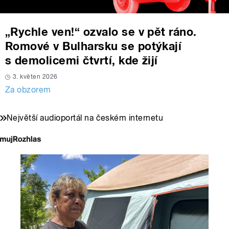
„Rychle ven!“ ozvalo se v pět ráno.
Romové v Bulharsku se potýkají
s demolicemi čtvrtí, kde žijí
3. květen 2026
Za obzorem
Největší audioportál na českém internetu