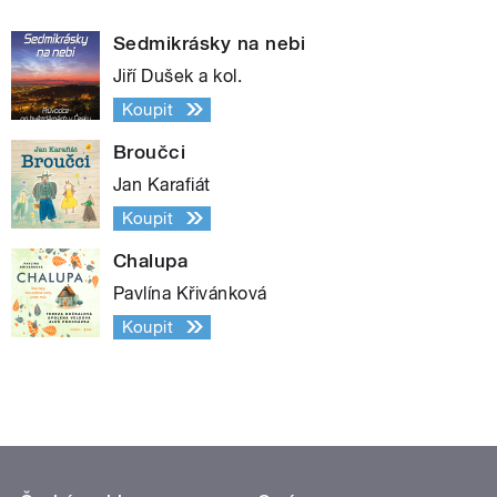
Sedmikrásky na nebi
Jiří Dušek a kol.
Koupit
Broučci
Jan Karafiát
Koupit
Chalupa
Pavlína Křivánková
Koupit