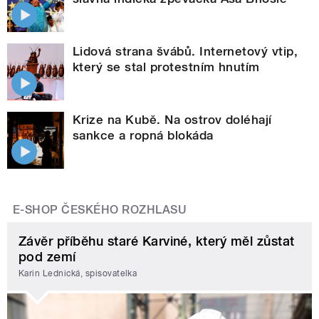
Lidová strana švábů. Internetový vtip,
který se stal protestním hnutím
Krize na Kubě. Na ostrov doléhají
sankce a ropná blokáda
E-SHOP ČESKÉHO ROZHLASU
Závěr příběhu staré Karviné, který měl zůstat
pod zemí
Karin Lednická, spisovatelka