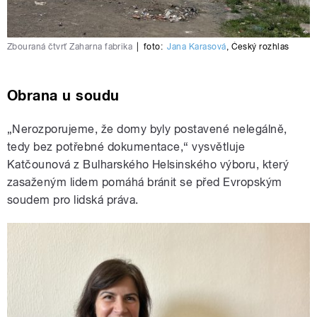
Zbouraná čtvrť Zaharna fabrika
|
foto:
Jana Karasová
,
Český rozhlas
Obrana u soudu
„Nerozporujeme, že domy byly postavené nelegálně,
tedy bez potřebné dokumentace,“ vysvětluje
Katčounová z Bulharského Helsinského výboru, který
zasaženým lidem pomáhá bránit se před Evropským
soudem pro lidská práva.