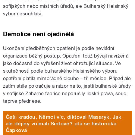
sofijských nebo místních úřadů, ale Bulharský Helsinský
výbor nesouhlasí.
Demolice není ojedinělá
Ukončení předběžných opatření je podle nevládní
organizace běžný postup. Opatření totiž bývají navržená
jako dočasná do vyřešení život ohrožující situace. Ve
skutečnosti podle bulharského Helsinského výboru
opatření platila mimořádně dlouho – tři měsíce. Případ ale
zatím stále pokračuje a názor na to, jestli bulharské úřady
v sofijské Zaharne fabrice neporušily lidská práva, soud
teprve přednese.
Češi kradou, Němci víc, diktoval Masaryk. Jak
ale dějiny vnímali Sintové? ptá se historička
Čapková