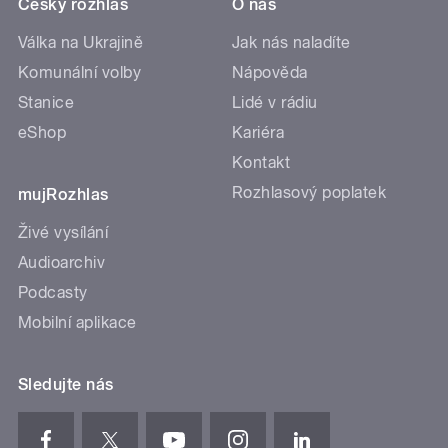
Český rozhlas
O nás
Válka na Ukrajině
Jak nás naladíte
Komunální volby
Nápověda
Stanice
Lidé v rádiu
eShop
Kariéra
Kontakt
Rozhlasový poplatek
mujRozhlas
Živé vysílání
Audioarchiv
Podcasty
Mobilní aplikace
Sledujte nás