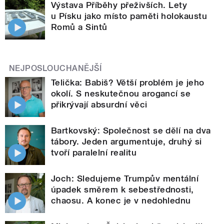
Výstava Příběhy přeživších. Lety
u Písku jako místo paměti holokaustu
Romů a Sintů
NEJPOSLOUCHANĚJŠÍ
Telička: Babiš? Větší problém je jeho
okolí. S neskutečnou arogancí se
přikrývají absurdní věci
Bartkovský: Společnost se dělí na dva
tábory. Jeden argumentuje, druhý si
tvoří paralelní realitu
Joch: Sledujeme Trumpův mentální
úpadek směrem k sebestřednosti,
chaosu. A konec je v nedohlednu