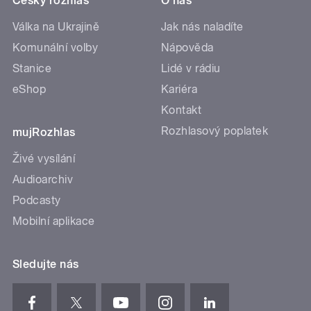
Český rozhlas
O nás
Válka na Ukrajině
Jak nás naladíte
Komunální volby
Nápověda
Stanice
Lidé v rádiu
eShop
Kariéra
Kontakt
Rozhlasový poplatek
mujRozhlas
Živé vysílání
Audioarchiv
Podcasty
Mobilní aplikace
Sledujte nás