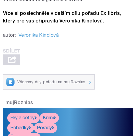
Více si poslechněte v dalším dílu pořadu Ex libris,
který pro vás připravila Veronika Kindlová.
autor:
Veronika Kindlová
Všechny díly pořadu na mujRozhlas
mujRozhlas
Hry a četby
Krimi
Pohádky
Pořady