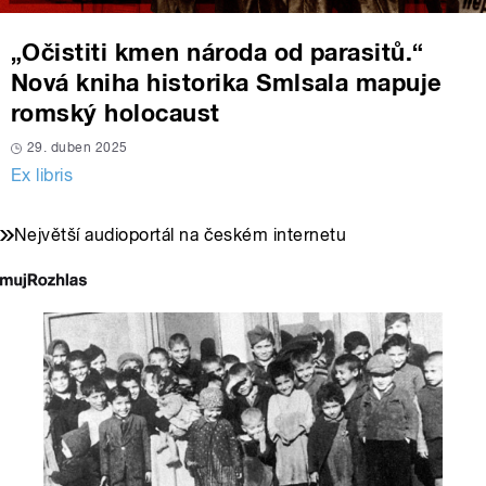
„Očistiti kmen národa od parasitů.“
Nová kniha historika Smlsala mapuje
romský holocaust
29. duben 2025
Ex libris
Největší audioportál na českém internetu