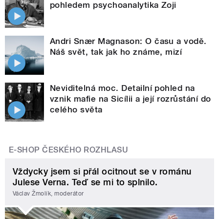
pohledem psychoanalytika Zoji
Andri Snær Magnason: O času a vodě.
Náš svět, tak jak ho známe, mizí
Neviditelná moc. Detailní pohled na
vznik mafie na Sicílii a její rozrůstání do
celého světa
E-SHOP ČESKÉHO ROZHLASU
Vždycky jsem si přál ocitnout se v románu
Julese Verna. Teď se mi to splnilo.
Václav Žmolík, moderátor