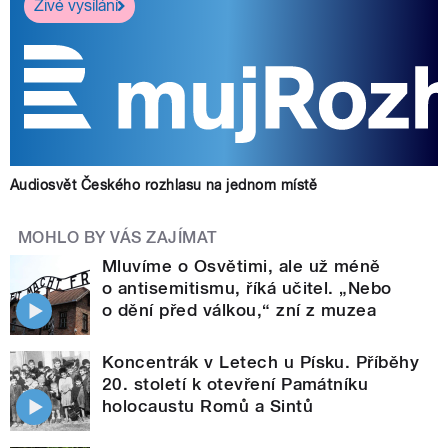
Živé vysílání
Audiosvět Českého rozhlasu na jednom místě
MOHLO BY VÁS ZAJÍMAT
Mluvíme o Osvětimi, ale už méně
o antisemitismu, říká učitel. „Nebo
o dění před válkou,“ zní z muzea
Koncentrák v Letech u Písku. Příběhy
20. století k otevření Památníku
holocaustu Romů a Sintů