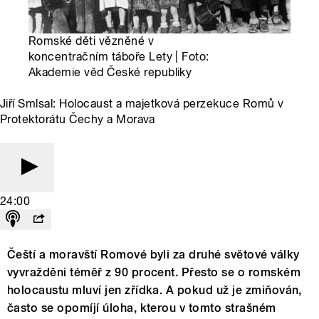
Romské děti vězněné v
koncentračním táboře Lety | Foto:
Akademie věd České republiky
Jiří Smlsal: Holocaust a majetková perzekuce Romů v
Protektorátu Čechy a Morava
24:00
Čeští a moravští Romové byli za druhé světové války
vyvražděni téměř z 90 procent. Přesto se o romském
holocaustu mluví jen zřídka. A pokud už je zmiňován,
často se opomíjí úloha, kterou v tomto strašném