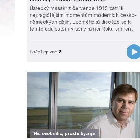
Ústecký masakr z července 1945 patří k
nejtragičtějším momentům moderních česko-
německých dějin. Litoměřická diecéze se k
těmto událostem vrací v rámci Roku smíření.
Počet epizod
2
Nic osobního, prostě byznys