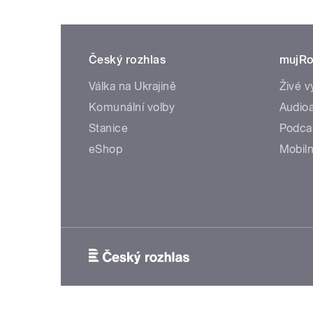
Český rozhlas
mujRo
Válka na Ukrajině
Živé v
Komunální volby
Audioa
Stanice
Podca
eShop
Mobiln