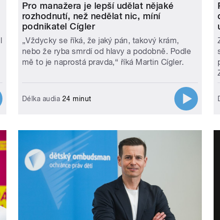
Pro manažera je lepší udělat nějaké
rozhodnutí, než nedělat nic, míní
podnikatel Cígler
l
„Vždycky se říká, že jaký pán, takový krám,
nebo že ryba smrdí od hlavy a podobně. Podle
mě to je naprostá pravda,“ říká Martin Cígler.
Délka audia
24 minut