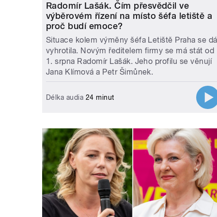
Radomír Lašák. Čím přesvědčil ve
výběrovém řízení na místo šéfa letiště a
proč budí emoce?
Situace kolem výměny šéfa Letiště Praha se dá
vyhrotila. Novým ředitelem firmy se má stát od
1. srpna Radomír Lašák. Jeho profilu se věnují
Jana Klímová a Petr Šimůnek.
Délka audia
24 minut