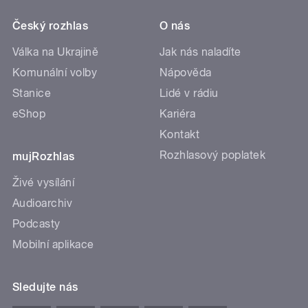
Český rozhlas
O nás
Válka na Ukrajině
Jak nás naladíte
Komunální volby
Nápověda
Stanice
Lidé v rádiu
eShop
Kariéra
Kontakt
Rozhlasový poplatek
mujRozhlas
Živé vysílání
Audioarchiv
Podcasty
Mobilní aplikace
Sledujte nás