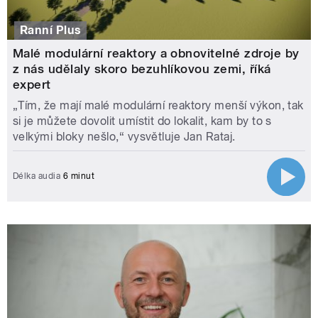
Ranní Plus
Malé modulární reaktory a obnovitelné zdroje by
z nás udělaly skoro bezuhlíkovou zemi, říká
expert
„Tím, že mají malé modulární reaktory menší výkon, tak
si je můžete dovolit umístit do lokalit, kam by to s
velkými bloky nešlo,“ vysvětluje Jan Rataj.
Délka audia
6 minut