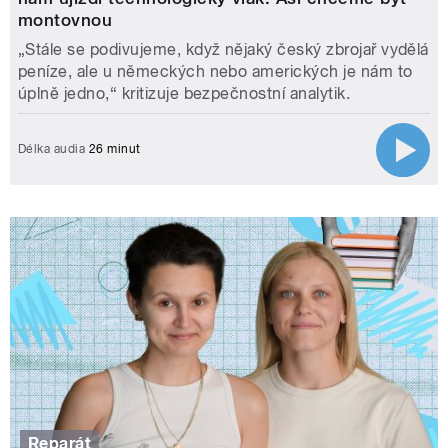
montovnou
„Stále se podivujeme, když nějaký český zbrojař vydělá
peníze, ale u německých nebo amerických je nám to
úplně jedno,“ kritizuje bezpečnostní analytik.
Délka audia
26 minut
Reparát