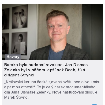
Hovory
Baroko byla hudební revoluce. Jan Dismas
Zelenka byl v něčem lepší než Bach, říká
dirigent Štryncl
„Královská koruna česká zjevená světu pod olivou míru
a palmou ctnosti“. To je celý název monumentálního
díla Jana Dismase Zelenky. Nové nastudování diriguje
Marek Štryncl.