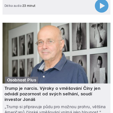
Délka audia
23 minut
Osobnost Plus
Trump je narcis. Výroky o vměšování Číny jen
odvádí pozornost od svých selhání, soudí
investor Jonáš
„Trump si připravuje půdu pro možnou prohru, většina
Američanů čínské vměšování vnímá jako hloupost,“