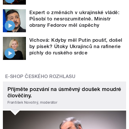
Expert o změnách v ukrajinské vládě:
Působí to nesrozumitelně. Ministr
obrany Fedorov měl úspěchy
Víchová: Kdyby měl Putin poušť, došel
by písek? Útoky Ukrajinců na rafinerie
píchly do ruského srdce
E-SHOP ČESKÉHO ROZHLASU
Přijměte pozvání na úsměvný doušek moudré
člověčiny.
František Novotný, moderátor