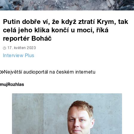
Putin dobře ví, že když ztratí Krym, tak
celá jeho klika končí u moci, říká
reportér Boháč
17. květen 2023
Interview Plus
Největší audioportál na českém internetu