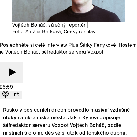
Vojtěch Boháč, válečný reportér |
Foto:
Amálie Berková
, Český rozhlas
Poslechněte si celé Interview Plus Šárky Fenykové. Hostem
je Vojtěch Boháč, šéfredaktor serveru Voxpot
25:59
Rusko v posledních dnech provedlo masivní vzdušné
útoky na ukrajinská města. Jak z Kyjeva popisuje
šéfredaktor serveru Voxpot Vojtěch Boháč, podle
místních šlo o nejděsivější útok od loňského dubna,