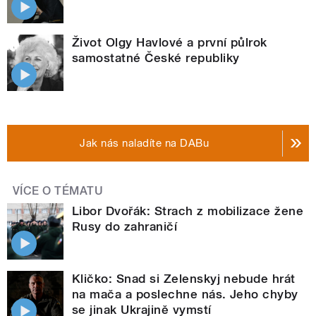
Život Olgy Havlové a první půlrok
samostatné České republiky
Jak nás naladíte na DABu
VÍCE O TÉMATU
Libor Dvořák: Strach z mobilizace žene
Rusy do zahraničí
Kličko: Snad si Zelenskyj nebude hrát
na mača a poslechne nás. Jeho chyby
se jinak Ukrajině vymstí