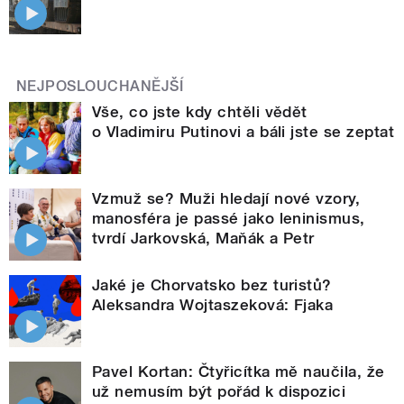
NEJPOSLOUCHANĚJŠÍ
Vše, co jste kdy chtěli vědět
o Vladimiru Putinovi a báli jste se zeptat
Vzmuž se? Muži hledají nové vzory,
manosféra je passé jako leninismus,
tvrdí Jarkovská, Maňák a Petr
Jaké je Chorvatsko bez turistů?
Aleksandra Wojtaszeková: Fjaka
Pavel Kortan: Čtyřicítka mě naučila, že
už nemusím být pořád k dispozici