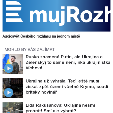
Audiosvět Českého rozhlasu na jednom místě
MOHLO BY VÁS ZAJÍMAT
Rusko znamená Putin, ale Ukrajina a
Zelenskyj to samé není, říká ukrajinistka
Víchová
Ukrajina už vyhrála. Teď ještě musí
získat zpět území včetně Krymu, soudí
britský novinář
Lída Rakušanová: Ukrajina nesmí
prohrát! Smí ale vyhrát?