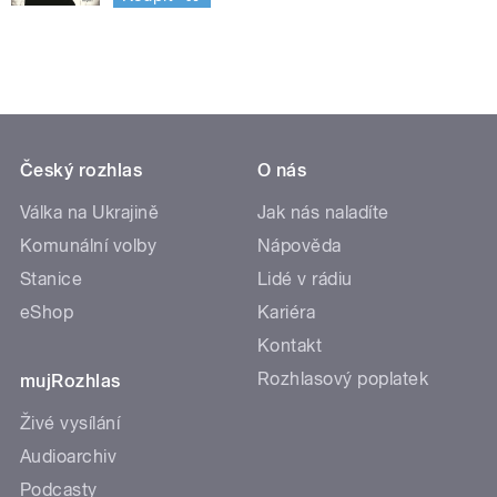
Český rozhlas
O nás
Válka na Ukrajině
Jak nás naladíte
Komunální volby
Nápověda
Stanice
Lidé v rádiu
eShop
Kariéra
Kontakt
Rozhlasový poplatek
mujRozhlas
Živé vysílání
Audioarchiv
Podcasty