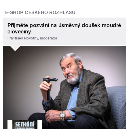
E-SHOP ČESKÉHO ROZHLASU
Přijměte pozvání na úsměvný doušek moudré
člověčiny.
František Novotný, moderátor