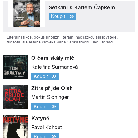
Setkání s Karlem Čapkem
Koupit
Literární fikce, pokus přiblížit literární nadsázkou spisovatele,
filozofa, ale hlavně člověka Karla Čapka trochu jinou formou.
O čem skály mlčí
Kateřina Surmanová
Koupit
Zítra přijde Olah
Martin Sichinger
Koupit
Katyně
Pavel Kohout
Koupit