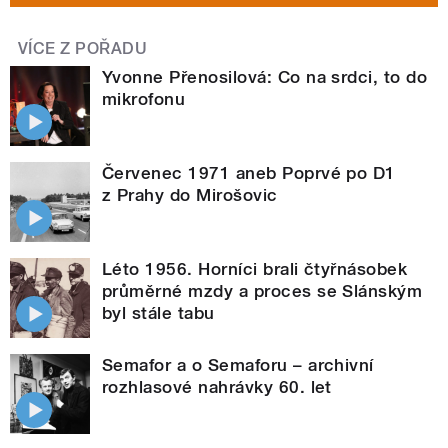
VÍCE Z POŘADU
Yvonne Přenosilová: Co na srdci, to do
mikrofonu
Červenec 1971 aneb Poprvé po D1
z Prahy do Mirošovic
Léto 1956. Horníci brali čtyřnásobek
průměrné mzdy a proces se Slánským
byl stále tabu
Semafor a o Semaforu – archivní
rozhlasové nahrávky 60. let