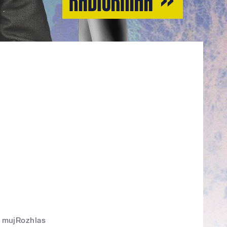
mujRozhlas