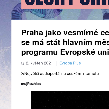
Praha jako vesmírné c
se má stát hlavním mě
programu Evropské un
2. květen 2021
Evropa Plus
Největší audioportál na českém internetu