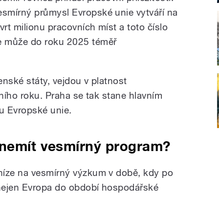
esmírný průmysl Evropské unie vytváří na
tvrt milionu pracovních míst a toto číslo
e může do roku 2025 téměř
nské státy, vejdou v platnost
šního roku. Praha se tak stane hlavním
 Evropské unie.
 nemít vesmírný program?
níze na vesmírný výzkum v době, kdy po
nejen Evropa do období hospodářské