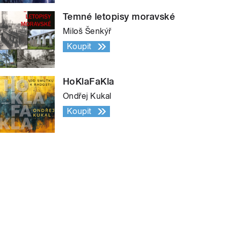
Temné letopisy moravské
Miloš Šenkýř
Koupit
HoKlaFaKla
Ondřej Kukal
Koupit