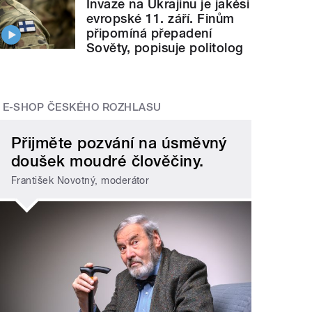
Invaze na Ukrajinu je jakési
evropské 11. září. Finům
připomíná přepadení
Sověty, popisuje politolog
E-SHOP ČESKÉHO ROZHLASU
Přijměte pozvání na úsměvný
doušek moudré člověčiny.
František Novotný, moderátor