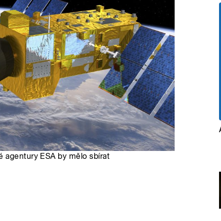
é agentury ESA by mělo sbírat