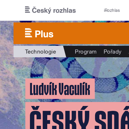
Přejít k hlavnímu obsahu
iRozhlas
Technologie
Program
Pořady