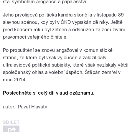
stal symbolem arogance a papalášství.
Jeho prvoligová politická kariéra skončila v listopadu 89
slavnou scénou, kdy byl v ČKD vypískán dělníky. Ještě
před koncem roku byl zatčen a odsouzen za zneužívání
pravomoci veřejného činitele.
Po propuštění se znovu angažoval v komunistické
straně, ze které byl však vyloučen a založil další
ultralevicové politické subjekty, které však nezískaly větší
společenský ohlas a volební úspěch. Štěpán zemřel v
roce 2014.
Poslechněte si celý díl v audiozáznamu.
autor:
Pavel Hlavatý