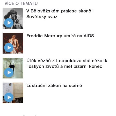
VÍCE O TÉMATU
V Bělověžském pralese skončil
Sovětský svaz
Freddie Mercury umírá na AIDS
Útěk vězňů z Leopoldova stál několik
lidských životů a měl bizarní konec
Lustrační zákon na scéně