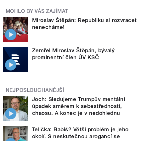
MOHLO BY VÁS ZAJÍMAT
Miroslav Štěpán: Republiku si rozvracet
nenecháme!
Zemřel Miroslav Štěpán, bývalý
prominentní člen ÚV KSČ
NEJPOSLOUCHANĚJŠÍ
Joch: Sledujeme Trumpův mentální
úpadek směrem k sebestřednosti,
chaosu. A konec je v nedohlednu
Telička: Babiš? Větší problém je jeho
okolí. S neskutečnou arogancí se