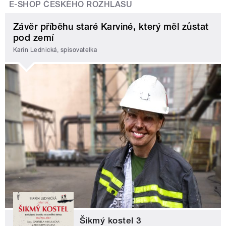
E-SHOP ČESKÉHO ROZHLASU
Závěr příběhu staré Karviné, který měl zůstat
pod zemí
Karin Lednická, spisovatelka
Šikmý kostel 3