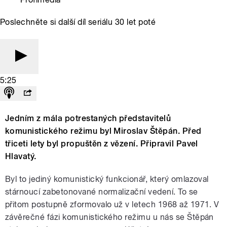
Poslechněte si další díl seriálu 30 let poté
5:25
Jedním z mála potrestaných představitelů
komunistického režimu byl Miroslav Štěpán. Před
třiceti lety byl propuštěn z vězení. Připravil Pavel
Hlavatý.
Byl to jediný komunistický funkcionář, který omlazoval
stárnoucí zabetonované normalizační vedení. To se
přitom postupně zformovalo už v letech 1968 až 1971. V
závěrečné fázi komunistického režimu u nás se Štěpán