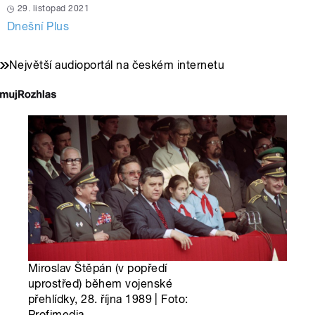
29. listopad 2021
Dnešní Plus
Největší audioportál na českém internetu
Miroslav Štěpán (v popředí
uprostřed) během vojenské
přehlídky, 28. října 1989 | Foto:
Profimedia