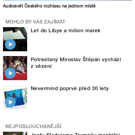
Audiosvět Českého rozhlasu na jednom místě
MOHLO BY VÁS ZAJÍMAT
Let do Libye a milion marek
Potrestaný Miroslav Štěpán vychází
z vězení
Nevermind poprvé před 30 lety
NEJPOSLOUCHANĚJŠÍ