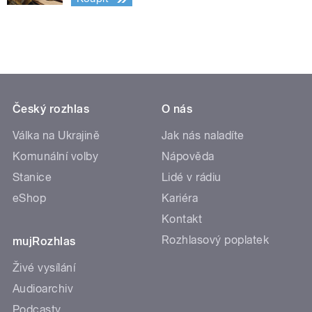
Český rozhlas
O nás
Válka na Ukrajině
Jak nás naladíte
Komunální volby
Nápověda
Stanice
Lidé v rádiu
eShop
Kariéra
Kontakt
Rozhlasový poplatek
mujRozhlas
Živé vysílání
Audioarchiv
Podcasty