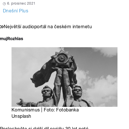
6. prosinec 2021
Dnešní Plus
Největší audioportál na českém internetu
Komunismus | Foto: Fotobanka
Unsplash
Poslechněte si další díl seriálu 30 let poté