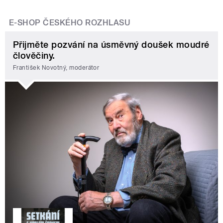
E-SHOP ČESKÉHO ROZHLASU
Přijměte pozvání na úsměvný doušek moudré
člověčiny.
František Novotný, moderátor