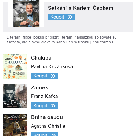
Setkání s Karlem Čapkem
Koupit
Literární fikce, pokus přiblížit literární nadsázkou spisovatele,
filozofa, ale hlavně člověka Karla Čapka trochu jinou formou.
Chalupa
Pavlína Křivánková
Koupit
Zámek
Franz Kafka
Koupit
Brána osudu
Agatha Christie
Koupit