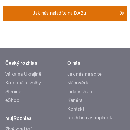
Jak nás naladíte na DABu
Český rozhlas
O nás
Válka na Ukrajině
Jak nás naladíte
Komunální volby
Nápověda
Stanice
Lidé v rádiu
eShop
Kariéra
Kontakt
Rozhlasový poplatek
mujRozhlas
Živé vysílání