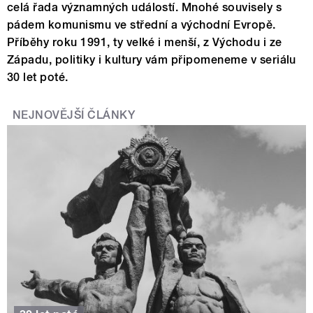
celá řada významných událostí. Mnohé souvisely s
pádem komunismu ve střední a východní Evropě.
Příběhy roku 1991, ty velké i menší, z Východu i ze
Západu, politiky i kultury vám připomeneme v seriálu
30 let poté.
NEJNOVĚJŠÍ ČLÁNKY