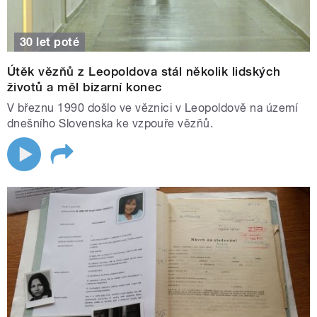
30 let poté
Útěk vězňů z Leopoldova stál několik lidských
životů a měl bizarní konec
V březnu 1990 došlo ve věznici v Leopoldově na území
dnešního Slovenska ke vzpouře vězňů.