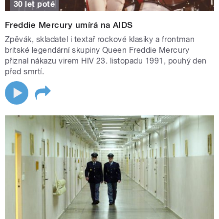
30 let poté
Freddie Mercury umírá na AIDS
Zpěvák, skladatel i textař rockové klasiky a frontman
britské legendární skupiny Queen Freddie Mercury
přiznal nákazu virem HIV 23. listopadu 1991, pouhý den
před smrtí.