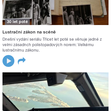
30 let poté
Lustrační zákon na scéně
Dnešní vydání seriálu Třicet let poté se věnuje jedné z
velmi zásadnch polistopadových norem: Velkému
lustračnímu zákonu.