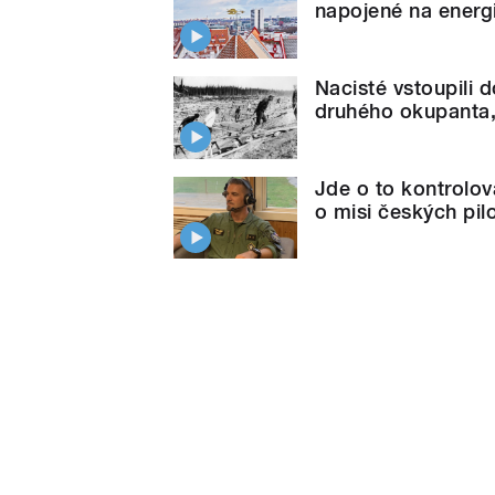
napojené na energ
Nacisté vstoupili d
druhého okupanta, 
Jde o to kontrolov
o misi českých pilo