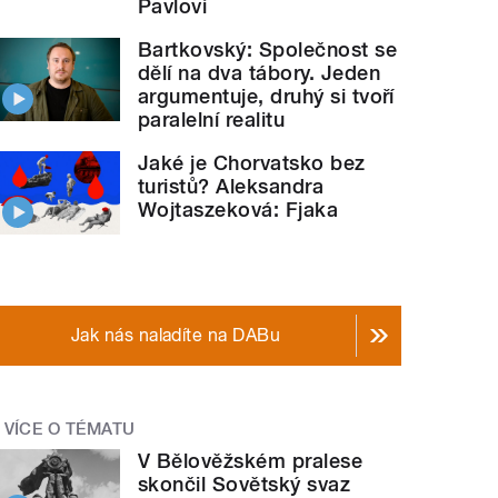
Pavlovi
Bartkovský: Společnost se
dělí na dva tábory. Jeden
argumentuje, druhý si tvoří
paralelní realitu
Jaké je Chorvatsko bez
turistů? Aleksandra
Wojtaszeková: Fjaka
Jak nás naladíte na DABu
VÍCE O TÉMATU
V Bělověžském pralese
skončil Sovětský svaz