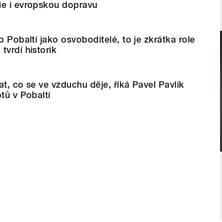
ie i evropskou dopravu
o Pobaltí jako osvoboditelé, to je zkrátka role
tvrdí historik
at, co se ve vzduchu děje, říká Pavel Pavlík
tů v Pobaltí