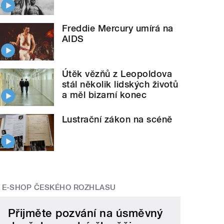
Freddie Mercury umírá na
AIDS
Útěk vězňů z Leopoldova
stál několik lidských životů
a měl bizarní konec
Lustrační zákon na scéně
E-SHOP ČESKÉHO ROZHLASU
Přijměte pozvání na úsměvný