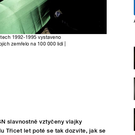
letech 1992-1995 vystaveno
jích zemřelo na 100 000 lidí |
OSN slavnostně vztyčeny vlajky
 Třicet let poté se tak dozvíte, jak se