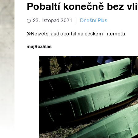
Pobaltí konečně bez vl
23. listopad 2021
Dnešní Plus
Největší audioportál na českém internetu