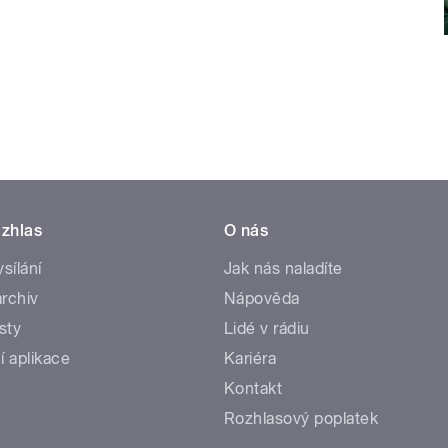
zhlas
O nás
ysílání
Jak nás naladíte
rchiv
Nápověda
sty
Lidé v rádiu
í aplikace
Kariéra
Kontakt
Rozhlasový poplatek