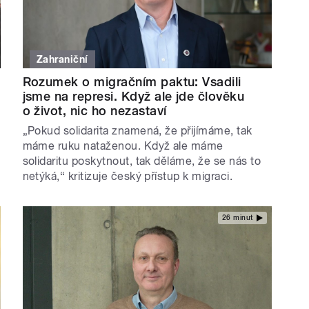
Zahraniční
Rozumek o migračním paktu: Vsadili
jsme na represi. Když ale jde člověku
o život, nic ho nezastaví
„Pokud solidarita znamená, že přijímáme, tak
máme ruku nataženou. Když ale máme
solidaritu poskytnout, tak děláme, že se nás to
netýká,“ kritizuje český přístup k migraci.
26 minut