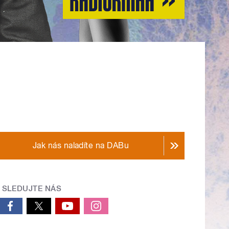
Jak nás naladíte na DABu
SLEDUJTE NÁS