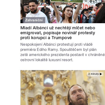
Zahraniční
Mladí Albánci už nechtějí mlčet nebo
emigrovat, popisuje novinář protesty
proti korupci a Trumpové
Nespokojení Albánci protestují proti vládě
premiéra Ediho Ramy. Spouštěčem byl plán
zetě amerického prezidenta postavit v chráněné
ostrovní lokalitě luxusní resort.
3 minuty