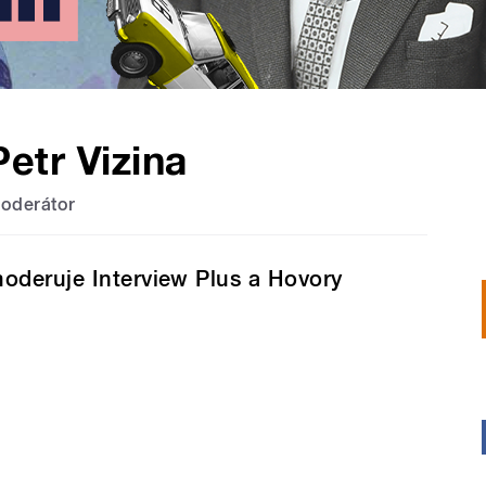
Petr Vizina
oderátor
oderuje Interview Plus a Hovory