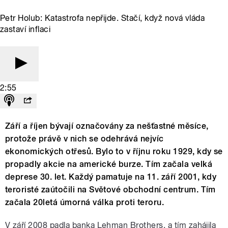
Petr Holub: Katastrofa nepřijde. Stačí, když nová vláda
zastaví inflaci
2:55
Září a říjen bývají označovány za nešťastné měsíce,
protože právě v nich se odehrává nejvíc
ekonomických otřesů. Bylo to v říjnu roku 1929, kdy se
propadly akcie na americké burze. Tím začala velká
deprese 30. let. Každý pamatuje na 11. září 2001, kdy
teroristé zaútočili na Světové obchodní centrum. Tím
začala 20letá úmorná válka proti teroru.
V září 2008 padla banka Lehman Brothers, a tím zahájila