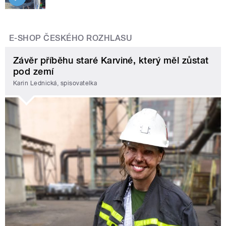
E-SHOP ČESKÉHO ROZHLASU
Závěr příběhu staré Karviné, který měl zůstat
pod zemí
Karin Lednická, spisovatelka