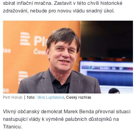
sbírat inflační mračna. Zastavit v této chvíli historické
zdražování, nebude pro novou vládu snadný úkol.
Petr Holub
|
foto:
Věra Luptáková
,
Český rozhlas
Vlivný občanský demokrat Marek Benda přirovnal situaci
nastupující vlády k výměně palubních důstojníků na
Titanicu.