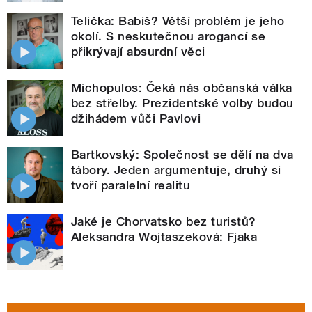
Telička: Babiš? Větší problém je jeho
okolí. S neskutečnou arogancí se
přikrývají absurdní věci
Michopulos: Čeká nás občanská válka
bez střelby. Prezidentské volby budou
džihádem vůči Pavlovi
Bartkovský: Společnost se dělí na dva
tábory. Jeden argumentuje, druhý si
tvoří paralelní realitu
Jaké je Chorvatsko bez turistů?
Aleksandra Wojtaszeková: Fjaka