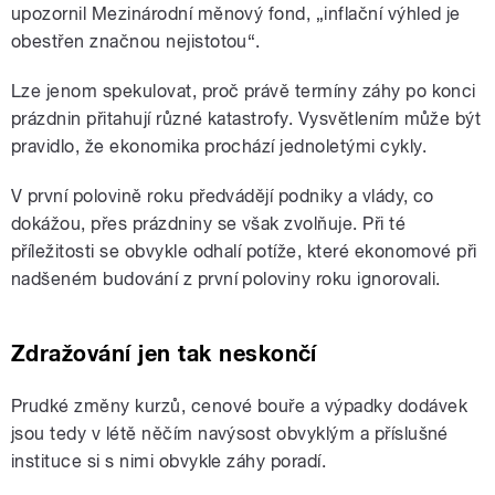
upozornil Mezinárodní měnový fond, „inflační výhled je
obestřen značnou nejistotou“.
Lze jenom spekulovat, proč právě termíny záhy po konci
prázdnin přitahují různé katastrofy. Vysvětlením může být
pravidlo, že ekonomika prochází jednoletými cykly.
V první polovině roku předvádějí podniky a vlády, co
dokážou, přes prázdniny se však zvolňuje. Při té
příležitosti se obvykle odhalí potíže, které ekonomové při
nadšeném budování z první poloviny roku ignorovali.
Zdražování jen tak neskončí
Prudké změny kurzů, cenové bouře a výpadky dodávek
jsou tedy v létě něčím navýsost obvyklým a příslušné
instituce si s nimi obvykle záhy poradí.