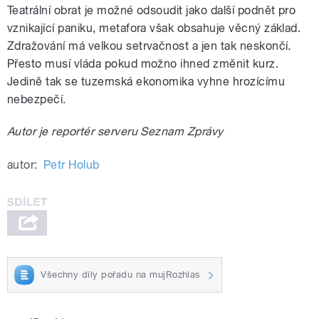
Teatrální obrat je možné odsoudit jako další podnět pro
vznikající paniku, metafora však obsahuje věcný základ.
Zdražování má velkou setrvačnost a jen tak neskončí.
Přesto musí vláda pokud možno ihned změnit kurz.
Jedině tak se tuzemská ekonomika vyhne hrozícímu
nebezpečí.
Autor je reportér serveru Seznam Zprávy
autor:
Petr Holub
Všechny díly pořadu na mujRozhlas