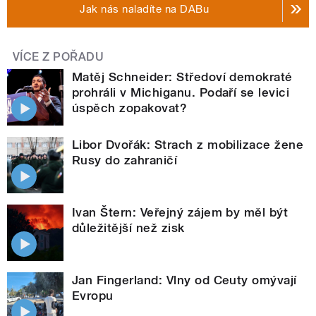
Jak nás naladíte na DABu
VÍCE Z POŘADU
Matěj Schneider: Středoví demokraté
prohráli v Michiganu. Podaří se levici
úspěch zopakovat?
Libor Dvořák: Strach z mobilizace žene
Rusy do zahraničí
Ivan Štern: Veřejný zájem by měl být
důležitější než zisk
Jan Fingerland: Vlny od Ceuty omývají
Evropu