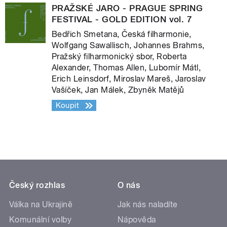
PRAŽSKÉ JARO - PRAGUE SPRING
FESTIVAL - GOLD EDITION vol. 7
Bedřich Smetana, Česká filharmonie,
Wolfgang Sawallisch, Johannes Brahms,
Pražský filharmonický sbor, Roberta
Alexander, Thomas Allen, Lubomír Mátl,
Erich Leinsdorf, Miroslav Mareš, Jaroslav
Vašíček, Jan Málek, Zbyněk Matějů
Koupit
Český rozhlas
O nás
Válka na Ukrajině
Jak nás naladíte
Komunální volby
Nápověda