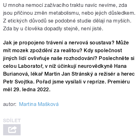
U mnoha nemocí zažívacího traktu navíc nevíme, zda
jsou příčinou změn metabolismu, nebo jejich důsledkem.
Z etických důvodů se podobné studie dělají na myších.
Zda by u člověka dopadly stejně, není jisté.
Jak je propojeno trávení a nervová soustava? Může
mít mozek zpoždění za realitou? Kdy společnost
jiných lidí ovlivňuje naše rozhodování? Poslechněte si
celou Laboratoř, v níž účinkují neurovědkyně Hana
Burianová, lékař Martin Jan Stránský a režisér a herec
Petr Svojtka. Pořad jsme vysílali v repríze. Premiéru
měl 29. ledna 2022.
autor:
Martina Mašková