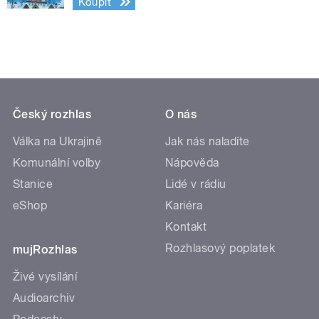
Koupit
Český rozhlas
O nás
Válka na Ukrajině
Jak nás naladíte
Komunální volby
Nápověda
Stanice
Lidé v rádiu
eShop
Kariéra
Kontakt
Rozhlasový poplatek
mujRozhlas
Živé vysílání
Audioarchiv