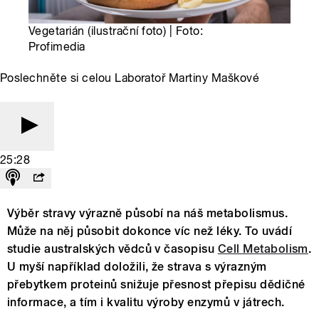
Vegetarián (ilustrační foto) | Foto:
Profimedia
Poslechněte si celou Laboratoř Martiny Maškové
25:28
Výběr stravy výrazně působí na náš metabolismus.
Může na něj působit dokonce víc než léky. To uvádí
studie australských vědců v časopisu
Cell Metabolism
.
U myší například doložili, že strava s výrazným
přebytkem proteinů snižuje přesnost přepisu dědičné
informace, a tím i kvalitu výroby enzymů v játrech.