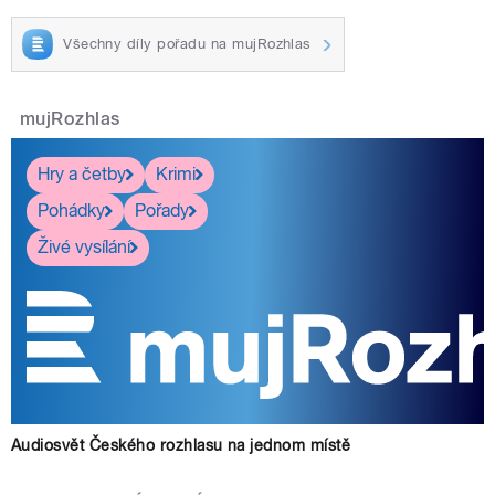
Všechny díly pořadu na mujRozhlas
mujRozhlas
Hry a četby
Krimi
Pohádky
Pořady
Živé vysílání
Audiosvět Českého rozhlasu na jednom místě