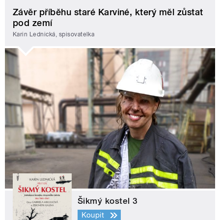
Závěr příběhu staré Karviné, který měl zůstat
pod zemí
Karin Lednická, spisovatelka
Šikmý kostel 3
Koupit