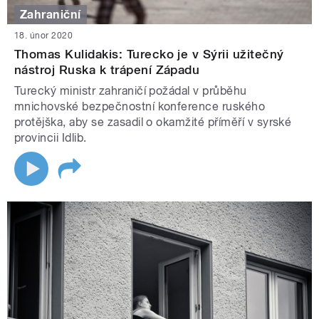
Zahraniční
18. únor 2020
Thomas Kulidakis: Turecko je v Sýrii užitečný
nástroj Ruska k trápení Západu
Turecký ministr zahraničí požádal v průběhu
mnichovské bezpečnostní konference ruského
protějška, aby se zasadil o okamžité příměří v syrské
provincii Idlib.