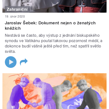
Zahraniční
19. únor 2020
Jaroslav Šebek: Dokument nejen o ženatých
kněžích
Nestává se často, aby výstup z jednání biskupského
synodu ve Vatikánu poutal takovou pozornost médií, a
dokonce budil vášně ještě před tím, než spatřil světlo
světa.