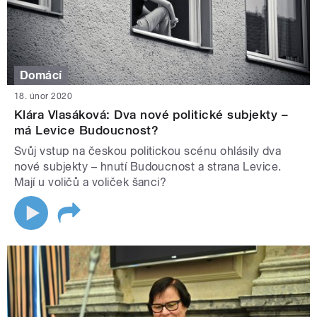
Domácí
18. únor 2020
Klára Vlasáková: Dva nové politické subjekty –
má Levice Budoucnost?
Svůj vstup na českou politickou scénu ohlásily dva
nové subjekty – hnutí Budoucnost a strana Levice.
Mají u voličů a voliček šanci?