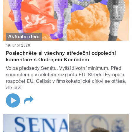
Aktuální dění
19. únor 2020
Poslechněte si všechny středeční odpolední
komentáře s Ondřejem Konrádem
Volba předsedy Senátu. Vyšší životní minimum. Před
summitem o víceletém rozpočtu EU. Střední Evropa a
rozpočet EU. Celibát v římskokatolické církvi se otřásá,
ale drží.