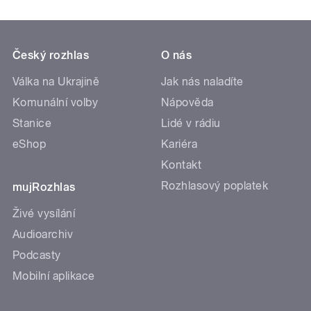
Český rozhlas
O nás
Válka na Ukrajině
Jak nás naladíte
Komunální volby
Nápověda
Stanice
Lidé v rádiu
eShop
Kariéra
Kontakt
Rozhlasový poplatek
mujRozhlas
Živé vysílání
Audioarchiv
Podcasty
Mobilní aplikace