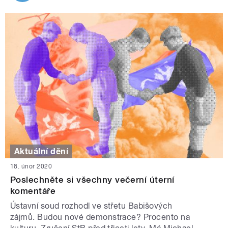
Aktuální dění
18. únor 2020
Poslechněte si všechny večerní úterní
komentáře
Ústavní soud rozhodl ve střetu Babišových
zájmů. Budou nové demonstrace? Procento na