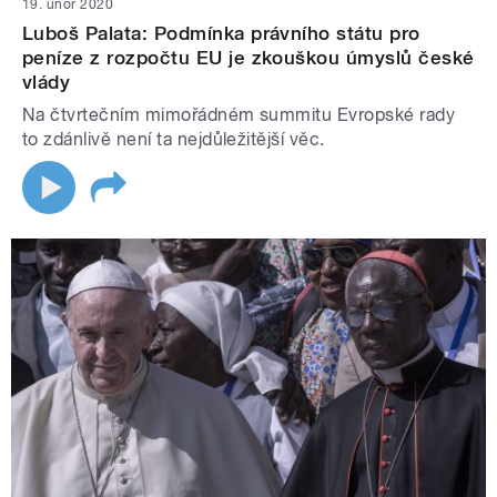
19. únor 2020
Luboš Palata: Podmínka právního státu pro
peníze z rozpočtu EU je zkouškou úmyslů české
vlády
Na čtvrtečním mimořádném summitu Evropské rady
to zdánlivě není ta nejdůležitější věc.