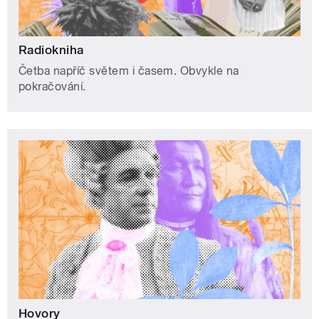
Radiokniha
Četba napříč světem i časem. Obvykle na
pokračování.
Hovory