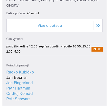
debaty.
Délka pořadu:
26 minut
Více o pořadu
Čas vysílání
pondělí-neděle 12:33; repríza pondělí-neděle 18:35, 23:35,
PLUS
2:35, 5:30
Pořad připravují
Radko Kubičko
Jan Bednář
Jan Fingerland
Petr Hartman
Ondřej Konrád
Petr Schwarz