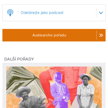
Odebírejte jako podcast
Audioarchiv pořadu
DALŠÍ POŘADY