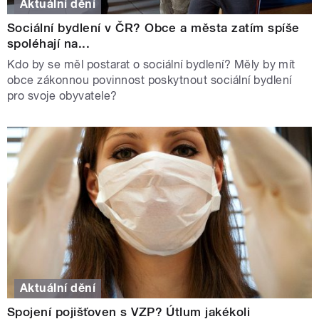
Aktuální dění
Sociální bydlení v ČR? Obce a města zatím spíše
spoléhají na...
Kdo by se měl postarat o sociální bydlení? Měly by mít
obce zákonnou povinnost poskytnout sociální bydlení
pro svoje obyvatele?
Aktuální dění
Spojení pojišťoven s VZP? Útlum jakékoli