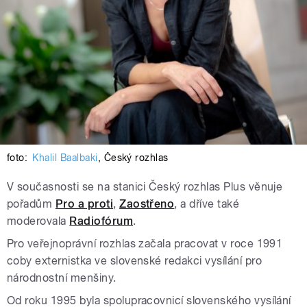
foto:
Khalil Baalbaki
,
Český rozhlas
V současnosti se na stanici Český rozhlas Plus věnuje
pořadům
Pro a proti
,
Zaostřeno
, a dříve také
moderovala
Radiofórum
.
Pro veřejnoprávní rozhlas začala pracovat v roce 1991
coby externistka ve slovenské redakci vysílání pro
národnostní menšiny.
Od roku 1995 byla spolupracovnicí slovenského vysílání