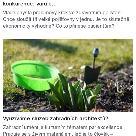
konkurence, varuje...
Vláda chystá přelomový krok ve zdravotním pojištění.
Chce sloučit tři velké pojišťovny v jednu. Je to skutečně
ekonomicky výhodné? Co to přinese pacientům?
Využíváme služeb zahradních architektů?
Zahradní umění je kulturním tématem par excellence.
Pracuje se s živým materiálem, leč je to člověk –