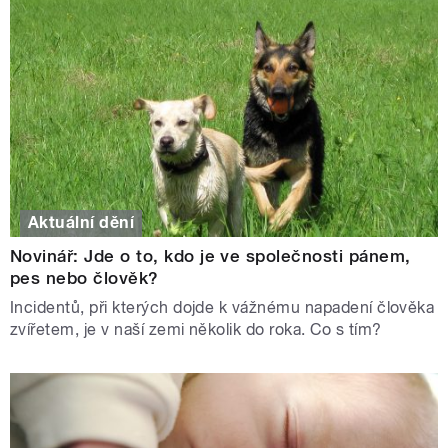
Aktuální dění
Novinář: Jde o to, kdo je ve společnosti pánem,
pes nebo člověk?
Incidentů, při kterých dojde k vážnému napadení člověka
zvířetem, je v naší zemi několik do roka. Co s tím?