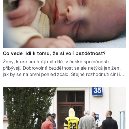
Co vede lidi k tomu, že si volí bezdětnost?
Ženy, které nechtějí mít dítě, v české společnosti
přibývají. Dobrovolná bezdětnost se ale netýká jen žen,
jak by se na první pohled zdálo. Stejné rozhodnutí činí i...