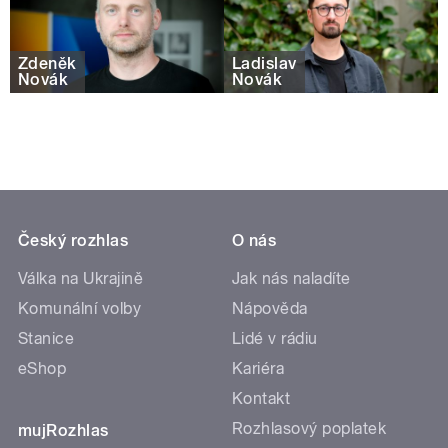
Zdeněk
Ladislav
Novák
Novák
Český rozhlas
O nás
Válka na Ukrajině
Jak nás naladíte
Komunální volby
Nápověda
Stanice
Lidé v rádiu
eShop
Kariéra
Kontakt
Rozhlasový poplatek
mujRozhlas