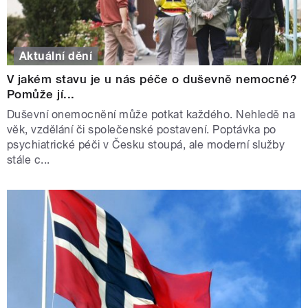
Aktuální dění
V jakém stavu je u nás péče o duševně nemocné?
Pomůže jí...
Duševní onemocnění může potkat každého. Nehledě na
věk, vzdělání či společenské postavení. Poptávka po
psychiatrické péči v Česku stoupá, ale moderní služby
stále c...