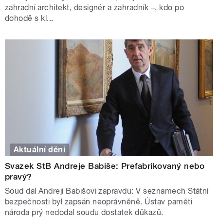
zahradní architekt, designér a zahradník –, kdo po
dohodě s kl...
Aktuální dění
Svazek StB Andreje Babiše: Prefabrikovaný nebo
pravý?
Soud dal Andreji Babišovi zapravdu: V seznamech Státní
bezpečnosti byl zapsán neoprávněně. Ústav paměti
národa prý nedodal soudu dostatek důkazů.