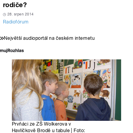
rodiče?
28. srpen 2014
Radiofórum
Největší audioportál na českém internetu
Prvňáci ze ZŠ Wolkerova v
Havlíčkově Brodě u tabule | Foto: