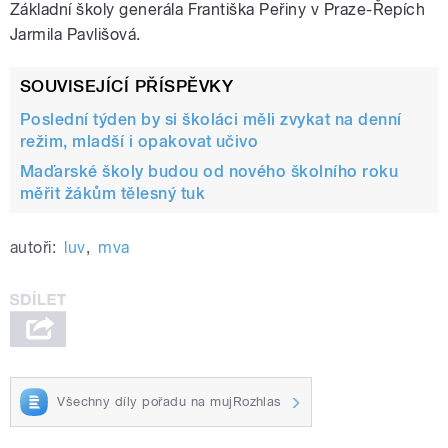
Základní školy generála Františka Peřiny v Praze-Řepích
Jarmila Pavlišová.
SOUVISEJÍCÍ PŘÍSPĚVKY
Poslední týden by si školáci měli zvykat na denní
režim, mladší i opakovat učivo
Maďarské školy budou od nového školního roku
měřit žákům tělesný tuk
autoři:
luv
,
mva
Všechny díly pořadu na mujRozhlas