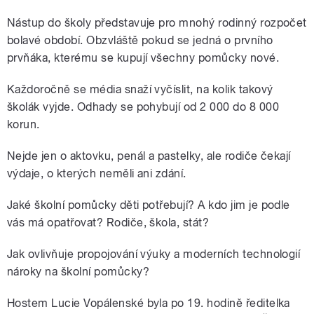
Nástup do školy představuje pro mnohý rodinný rozpočet
bolavé období. Obzvláště pokud se jedná o prvního
prvňáka, kterému se kupují všechny pomůcky nové.
Každoročně se média snaží vyčíslit, na kolik takový
školák vyjde. Odhady se pohybují od 2 000 do 8 000
korun.
Nejde jen o aktovku, penál a pastelky, ale rodiče čekají
výdaje, o kterých neměli ani zdání.
Jaké školní pomůcky děti potřebují? A kdo jim je podle
vás má opatřovat? Rodiče, škola, stát?
Jak ovlivňuje propojování výuky a moderních technologií
nároky na školní pomůcky?
Hostem Lucie Vopálenské byla po 19. hodině ředitelka