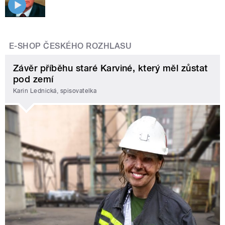
E-SHOP ČESKÉHO ROZHLASU
Závěr příběhu staré Karviné, který měl zůstat
pod zemí
Karin Lednická, spisovatelka