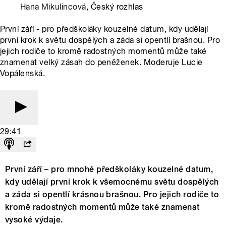
Hana Mikulincová
, Český rozhlas
První září - pro předškoláky kouzelné datum, kdy udělají
první krok k světu dospělých a záda si opentlí brašnou. Pro
jejich rodiče to kromě radostných momentů může také
znamenat velký zásah do peněženek. Moderuje Lucie
Vopálenská.
29:41
První září – pro mnohé předškoláky kouzelné datum,
kdy udělají první krok k všemocnému světu dospělých
a záda si opentlí krásnou brašnou. Pro jejich rodiče to
kromě radostných momentů může také znamenat
vysoké výdaje.