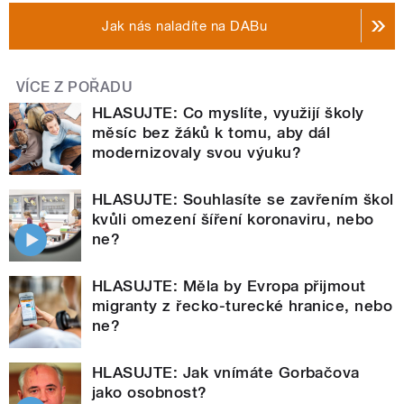
Jak nás naladíte na DABu
VÍCE Z POŘADU
HLASUJTE: Co myslíte, využijí školy
měsíc bez žáků k tomu, aby dál
modernizovaly svou výuku?
HLASUJTE: Souhlasíte se zavřením škol
kvůli omezení šíření koronaviru, nebo
ne?
HLASUJTE: Měla by Evropa přijmout
migranty z řecko-turecké hranice, nebo
ne?
HLASUJTE: Jak vnímáte Gorbačova
jako osobnost?