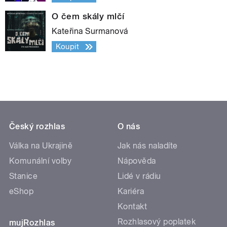
O čem skály mlčí
Kateřina Surmanová
Koupit
Český rozhlas
O nás
Válka na Ukrajině
Jak nás naladíte
Komunální volby
Nápověda
Stanice
Lidé v rádiu
eShop
Kariéra
Kontakt
Rozhlasový poplatek
mujRozhlas