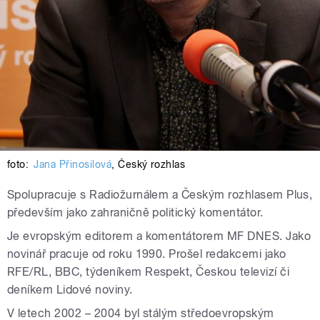
foto:
Jana Přinosilová
,
Český rozhlas
Spolupracuje s Radiožurnálem a Českým rozhlasem Plus,
především jako zahraničně politický komentátor.
Je evropským editorem a komentátorem MF DNES. Jako
novinář pracuje od roku 1990. Prošel redakcemi jako
RFE/RL, BBC, týdeníkem Respekt, Českou televizí či
deníkem Lidové noviny.
V letech 2002 – 2004 byl stálým středoevropským