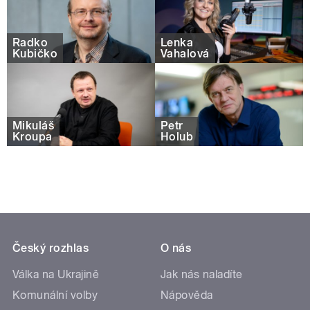
Radko
Lenka
Kubičko
Vahalová
Mikuláš
Petr
Kroupa
Holub
Český rozhlas
O nás
Válka na Ukrajině
Jak nás naladíte
Komunální volby
Nápověda