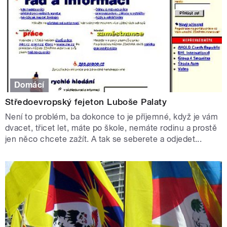
Domácí
Středoevropský fejeton Luboše Palaty
Není to problém, ba dokonce to je příjemné, když je vám
dvacet, třicet let, máte po škole, nemáte rodinu a prostě
jen něco chcete zažít. A tak se seberete a odjedet...