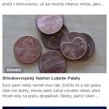
prožil v komunismu, už asi navždy stejnou smůlu, jako...
Domácí
Středoevropský fejeton Luboše Palaty
Euro jsem nikdy neměl moc rád. Zničilo mi a ničí jednu
část mé sbírky, kterou jsem začal vytvářet někdy před
třiceti roky na prahu dospělosti. Sbírky, jejímž cílem ...