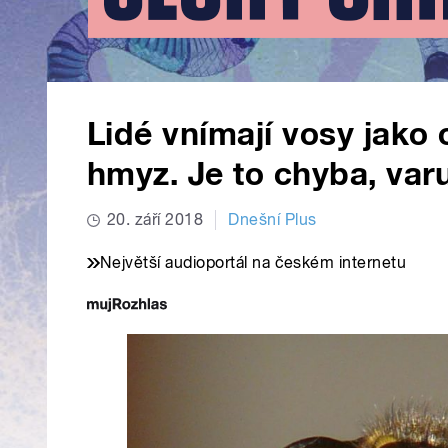
Lidé vnímají vosy jako
hmyz. Je to chyba, varu
20. září 2018
Dnešní Plus
Největší audioportál na českém internetu