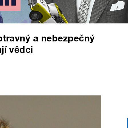
 otravný a nebezpečný
jí vědci