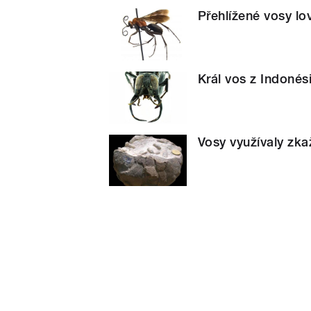
Přehlížené vosy l
Král vos z Indonés
Vosy využívaly zka