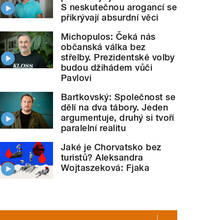
S neskutečnou arogancí se
přikrývají absurdní věci
Michopulos: Čeká nás
občanská válka bez
střelby. Prezidentské volby
budou džihádem vůči
Pavlovi
Bartkovský: Společnost se
dělí na dva tábory. Jeden
argumentuje, druhý si tvoří
paralelní realitu
Jaké je Chorvatsko bez
turistů? Aleksandra
Wojtaszeková: Fjaka