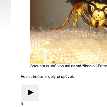
Spousta druhů vos ani nemá žihadlo | Foto
Poslechněte si celý příspěvek
0