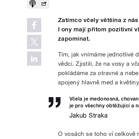
Zatímco včely většina z nás
I ony mají přitom pozitivní 
zapomínat.
Tím, jak vnímáme jednotlivé dr
vědci. Zjistili, že na vosy a 
pokládáme za otravné a nebe
spojený hlavně med a květiny
Včela je medonosná, chované 
je pro všechny obtěžující a na
Jakub Straka
O vosách se toho ví celkově 