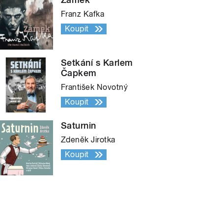
Franz Kafka
Koupit
Setkání s Karlem
Čapkem
František Novotný
Koupit
Saturnin
Zdeněk Jirotka
Koupit