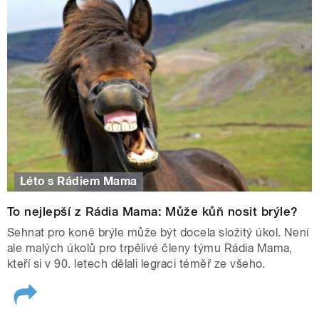
Léto s Rádiem Mama
To nejlepší z Rádia Mama: Může kůň nosit brýle?
Sehnat pro koně brýle může být docela složitý úkol. Není
ale malých úkolů pro trpělivé členy týmu Rádia Mama,
kteří si v 90. letech dělali legraci téměř ze všeho.