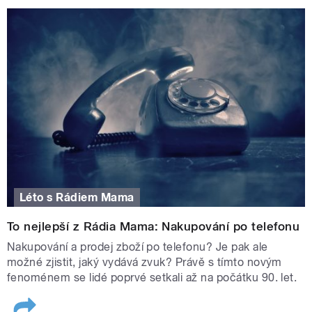
Léto s Rádiem Mama
To nejlepší z Rádia Mama: Nakupování po telefonu
Nakupování a prodej zboží po telefonu? Je pak ale
možné zjistit, jaký vydává zvuk? Právě s tímto novým
fenoménem se lidé poprvé setkali až na počátku 90. let.