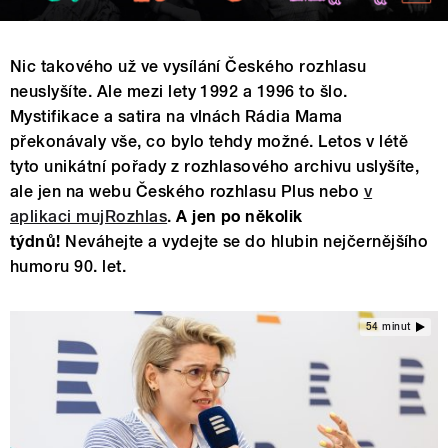
Nic takového už ve vysílání Českého rozhlasu
neuslyšíte. Ale mezi lety 1992 a 1996 to šlo.
Mystifikace a satira na vlnách Rádia Mama
překonávaly vše, co bylo tehdy možné. Letos v létě
tyto unikátní pořady z rozhlasového archivu uslyšíte,
ale jen na webu Českého rozhlasu Plus nebo
v
aplikaci mujRozhlas
.
A jen po několik
týdnů!
Neváhejte a vydejte se do hlubin nejčernějšího
humoru 90. let.
54 minut