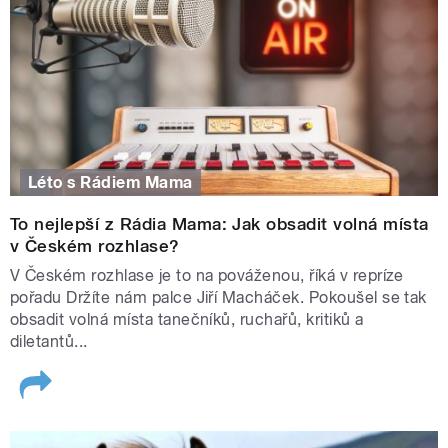
Léto s Rádiem Mama
To nejlepší z Rádia Mama: Jak obsadit volná místa
v Českém rozhlase?
V Českém rozhlase je to na pováženou, říká v repríze
pořadu Držíte nám palce Jiří Macháček. Pokoušel se tak
obsadit volná místa tanečníků, ruchařů, kritiků a
diletantů...