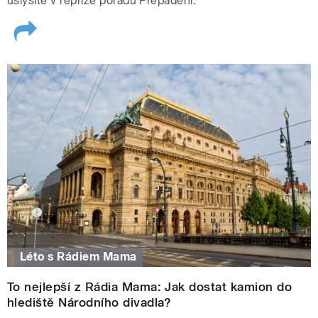
uslyšíte v repríze pořadu Přepadení.
Léto s Rádiem Mama
To nejlepší z Rádia Mama: Jak dostat kamion do
hlediště Národního divadla?