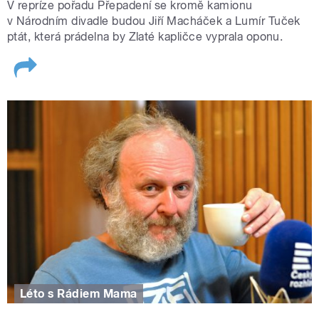
V repríze pořadu Přepadení se kromě kamionu
v Národním divadle budou Jiří Macháček a Lumír Tuček
ptát, která prádelna by Zlaté kapličce vyprala oponu.
Léto s Rádiem Mama