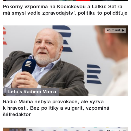
Pokorný vzpomíná na Kočičkovou a Láfku: Satira
má smysl vedle zpravodajství, politiku to polidšťuje
46 minut
Léto s Rádiem Mama
Rádio Mama nebyla provokace, ale výzva
k hravosti. Bez politiky a vulgarit, vzpomíná
šéfredaktor