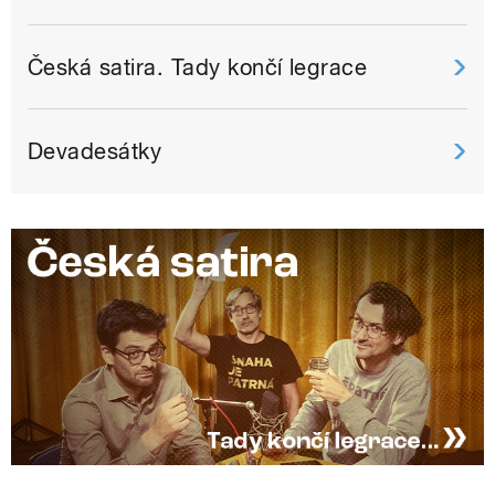
Česká satira. Tady končí legrace
Devadesátky