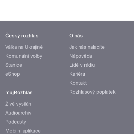
Český rozhlas
O nás
Válka na Ukrajině
Jak nás naladíte
Komunální volby
Nápověda
Stanice
Lidé v rádiu
eShop
Kariéra
Kontakt
Rozhlasový poplatek
mujRozhlas
Živé vysílání
Audioarchiv
Podcasty
Mobilní aplikace