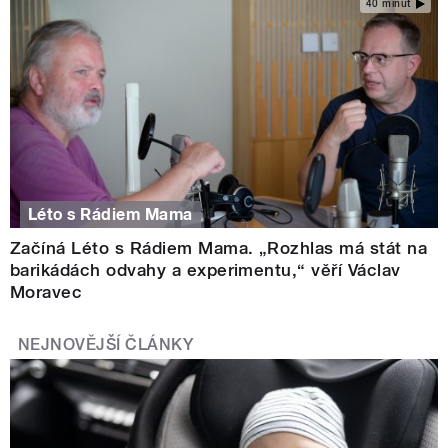
40 minut
Léto s Rádiem Mama
Začíná Léto s Rádiem Mama. „Rozhlas má stát na
barikádách odvahy a experimentu,“ věří Václav
Moravec
NEJNOVĚJŠÍ ČLÁNKY