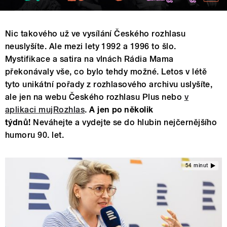
Nic takového už ve vysílání Českého rozhlasu
neuslyšíte. Ale mezi lety 1992 a 1996 to šlo.
Mystifikace a satira na vlnách Rádia Mama
překonávaly vše, co bylo tehdy možné. Letos v létě
tyto unikátní pořady z rozhlasového archivu uslyšíte,
ale jen na webu Českého rozhlasu Plus nebo
v
aplikaci mujRozhlas
.
A jen po několik
týdnů!
Neváhejte a vydejte se do hlubin nejčernějšího
humoru 90. let.
54 minut