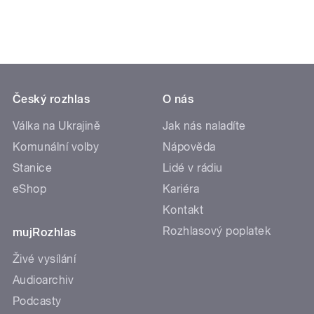
Český rozhlas
O nás
Válka na Ukrajině
Jak nás naladíte
Komunální volby
Nápověda
Stanice
Lidé v rádiu
eShop
Kariéra
Kontakt
Rozhlasový poplatek
mujRozhlas
Živé vysílání
Audioarchiv
Podcasty