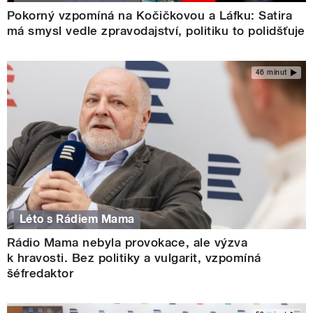
Pokorný vzpomíná na Kočičkovou a Láfku: Satira
má smysl vedle zpravodajství, politiku to polidšťuje
46 minut
Léto s Rádiem Mama
Rádio Mama nebyla provokace, ale výzva
k hravosti. Bez politiky a vulgarit, vzpomíná
šéfredaktor