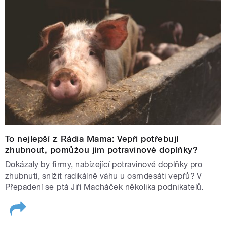
To nejlepší z Rádia Mama: Vepři potřebují
zhubnout, pomůžou jim potravinové doplňky?
Dokázaly by firmy, nabízející potravinové doplňky pro
zhubnutí, snížit radikálně váhu u osmdesáti vepřů? V
Přepadení se ptá Jiří Macháček několika podnikatelů.