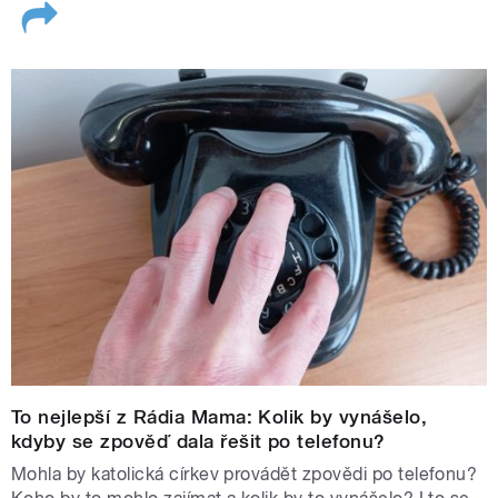
To nejlepší z Rádia Mama: Kolik by vynášelo,
kdyby se zpověď dala řešit po telefonu?
Mohla by katolická církev provádět zpovědi po telefonu?