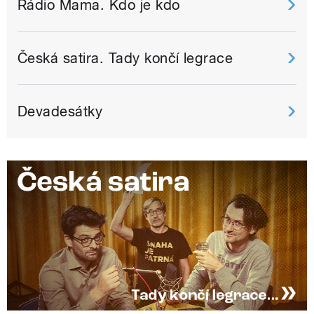
Rádio Mama. Kdo je kdo
Česká satira. Tady končí legrace
Devadesátky