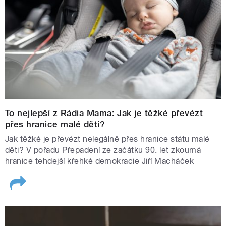
To nejlepší z Rádia Mama: Jak je těžké převézt
přes hranice malé děti?
Jak těžké je převézt nelegálně přes hranice státu malé
děti? V pořadu Přepadení ze začátku 90. let zkoumá
hranice tehdejší křehké demokracie Jiří Macháček