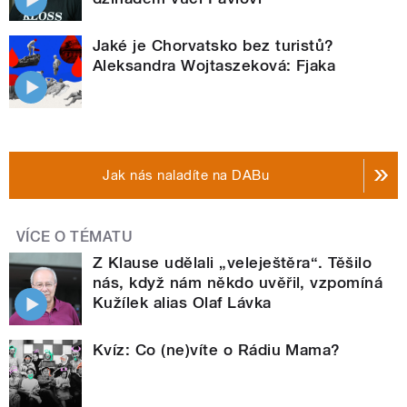
Jaké je Chorvatsko bez turistů?
Aleksandra Wojtaszeková: Fjaka
Jak nás naladíte na DABu
VÍCE O TÉMATU
Z Klause udělali „veleještěra“. Těšilo
nás, když nám někdo uvěřil, vzpomíná
Kužílek alias Olaf Lávka
Kvíz: Co (ne)víte o Rádiu Mama?