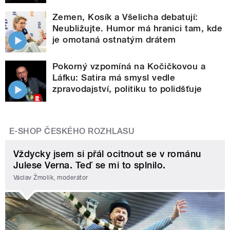
Zemen, Kosík a Všelicha debatují:
Neubližujte. Humor má hranici tam, kde
je omotaná ostnatým drátem
Pokorný vzpomíná na Kočičkovou a
Láfku: Satira má smysl vedle
zpravodajství, politiku to polidšťuje
E-SHOP ČESKÉHO ROZHLASU
Vždycky jsem si přál ocitnout se v románu
Julese Verna. Teď se mi to splnilo.
Václav Žmolík, moderátor