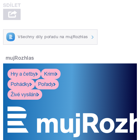
Všechny díly pořadu na mujRozhlas
mujRozhlas
Hry a četby
Krimi
Pohádky
Pořady
Živé vysílání