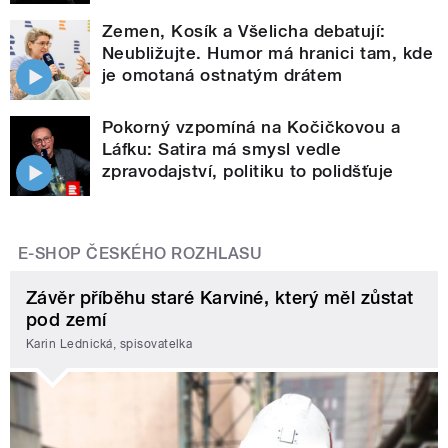
Zemen, Kosík a Všelicha debatují:
Neubližujte. Humor má hranici tam, kde
je omotaná ostnatým drátem
Pokorný vzpomíná na Kočičkovou a
Láfku: Satira má smysl vedle
zpravodajství, politiku to polidšťuje
E-SHOP ČESKÉHO ROZHLASU
Závěr příběhu staré Karviné, který měl zůstat
pod zemí
Karin Lednická, spisovatelka