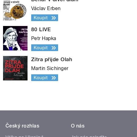
Václav Erben
Koupit
80 LIVE
Petr Hapka
Koupit
Zítra přijde Olah
Martin Sichinger
Koupit
Český rozhlas
O nás