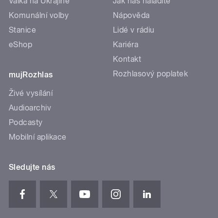
Válka na Ukrajině
Jak nás naladíte
Komunální volby
Nápověda
Stanice
Lidé v rádiu
eShop
Kariéra
Kontakt
Rozhlasový poplatek
mujRozhlas
Živé vysílání
Audioarchiv
Podcasty
Mobilní aplikace
Sledujte nás