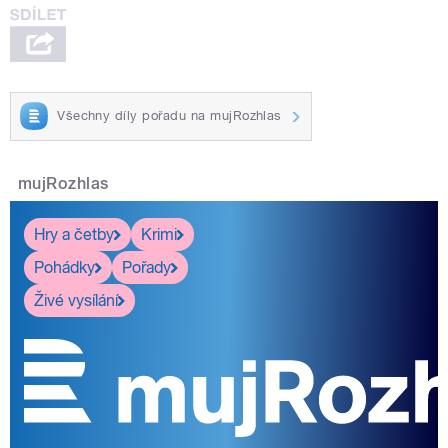
Všechny díly pořadu na mujRozhlas
mujRozhlas
Hry a četby
Krimi
Pohádky
Pořady
Živé vysílání