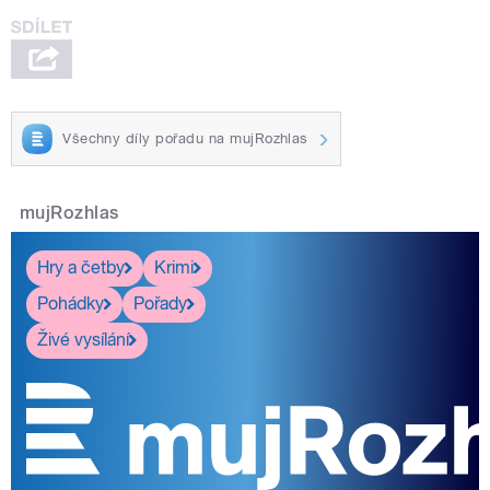
Všechny díly pořadu na mujRozhlas
mujRozhlas
Hry a četby
Krimi
Pohádky
Pořady
Živé vysílání