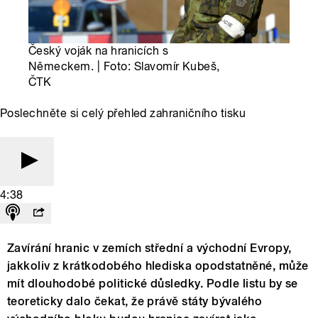
Český voják na hranicích s
Německem. | Foto: Slavomír Kubeš,
ČTK
Poslechněte si celý přehled zahraničního tisku
4:38
Zavírání hranic v zemích střední a východní Evropy,
jakkoliv z krátkodobého hlediska opodstatněné, může
mít dlouhodobé politické důsledky. Podle listu by se
teoreticky dalo čekat, že právě státy bývalého