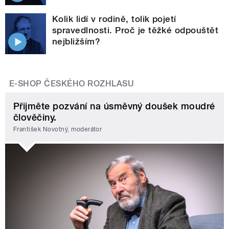
Kolik lidí v rodině, tolik pojetí
spravedlnosti. Proč je těžké odpouštět
nejbližším?
E-SHOP ČESKÉHO ROZHLASU
Přijměte pozvání na úsměvný doušek moudré
člověčiny.
František Novotný, moderátor