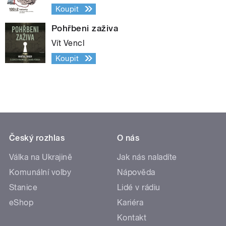
Koupit
Pohřbeni zaživa
Vít Vencl
Koupit
Český rozhlas
O nás
Válka na Ukrajině
Jak nás naladíte
Komunální volby
Nápověda
Stanice
Lidé v rádiu
eShop
Kariéra
Kontakt