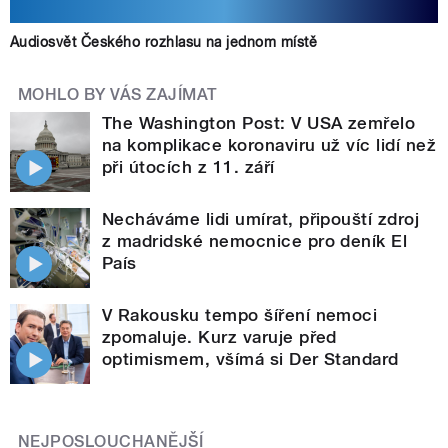
Audiosvět Českého rozhlasu na jednom místě
MOHLO BY VÁS ZAJÍMAT
The Washington Post: V USA zemřelo
na komplikace koronaviru už víc lidí než
při útocích z 11. září
Necháváme lidi umírat, připouští zdroj
z madridské nemocnice pro deník El
País
V Rakousku tempo šíření nemoci
zpomaluje. Kurz varuje před
optimismem, všímá si Der Standard
NEJPOSLOUCHANĚJŠÍ