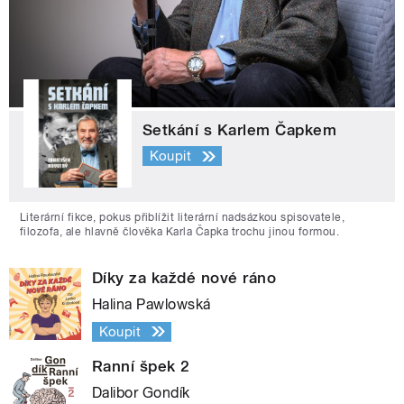
Setkání s Karlem Čapkem
Koupit
Literární fikce, pokus přiblížit literární nadsázkou spisovatele,
filozofa, ale hlavně člověka Karla Čapka trochu jinou formou.
Díky za každé nové ráno
Halina Pawlowská
Koupit
Ranní špek 2
Dalibor Gondík