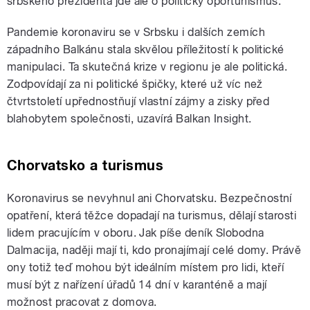
srbského prezidenta jde ale o politický oportunismus.
Pandemie koronaviru se v Srbsku i dalších zemích
západního Balkánu stala skvělou příležitostí k politické
manipulaci. Ta skutečná krize v regionu je ale politická.
Zodpovídají za ni politické špičky, které už víc než
čtvrtstoletí upřednostňují vlastní zájmy a zisky před
blahobytem společnosti, uzavírá Balkan Insight.
Chorvatsko a turismus
Koronavirus se nevyhnul ani Chorvatsku. Bezpečnostní
opatření, která těžce dopadají na turismus, dělají starosti
lidem pracujícím v oboru. Jak píše deník Slobodna
Dalmacija, naději mají ti, kdo pronajímají celé domy. Právě
ony totiž teď mohou být ideálním místem pro lidi, kteří
musí být z nařízení úřadů 14 dní v karanténě a mají
možnost pracovat z domova.